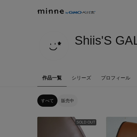
Shiis'S G
作品一覧
シリーズ
プロフィール
すべて
販売中
SOLD OUT