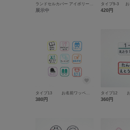
ランドセルカバー アイボリー レザー 合皮
展示中
420円
タイプ13 お名前ワッペン おなまえ ワッペン
380円
360円