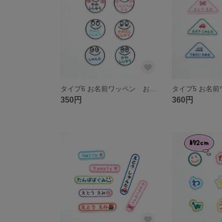
タイプ6 お名前ワッペン おなまえ ワッペン
350円
360円