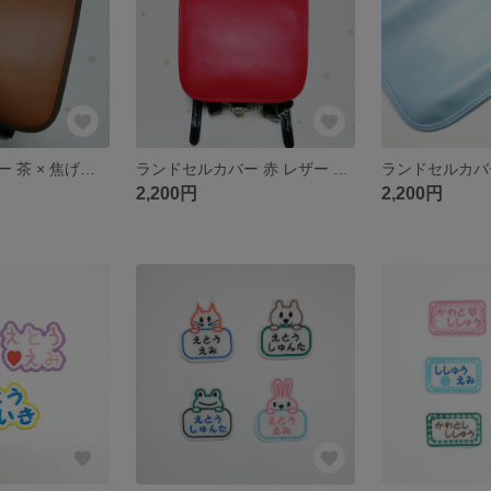
ランドセルカバー 茶 × 焦げ茶色 レザー 合皮 キャメル
ランドセルカバー 赤 レザー 合皮
2,200円
2,200円