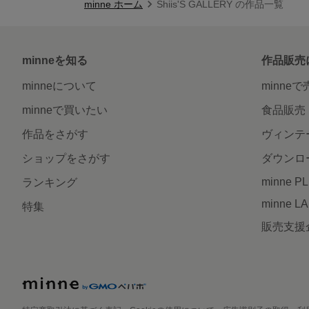
minne ホーム
Shiis'S GALLERY の作品一覧
minneを知る
作品販売
minneについて
minne
minneで買いたい
食品販売
作品をさがす
ヴィンテ
ショップをさがす
ダウンロ
minne P
ランキング
minne L
特集
販売支援