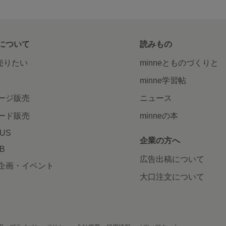
について
読みもの
で売りたい
minneとものづくりと
minne学習帖
ージ販売
ニュース
ード販売
minneの本
LUS
企業の方へ
AB
広告出稿について
企画・イベント
大口注文について