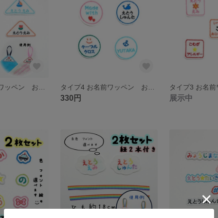
タイプ5 お名前ワッペン おなまえ ワッペン
タイプ4 お名前ワッペン おなまえ ワッペン
330円
展示中