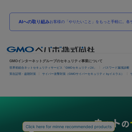
AIへの取り組み
お客様の「やりたいこと」をもっと手軽に。各サ
GMOインターネットグループのセキュリティ事業について
世界初総合ネットセキュリティサービス「GMOセキュリティ24」
パスワード漏洩診断
実在証明・盗聴対策
サイバー攻撃対策（GMOサイバーセキュリティ byイエラエ）