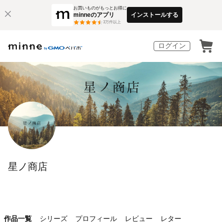
お買いものがもっとお得に
minneのアプリ
インストールする
3
万件以上
ログイン
星ノ商店
作品一覧
シリーズ
プロフィール
レビュー
レター