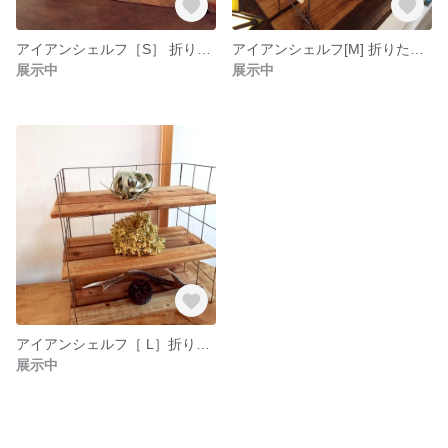
アイアンシェルフ［S］ 折りたたみ 陳列棚 マルシェ イベント キッチン 天然石 パン
アイアンシェルフ[M] 折りたたみ 新生活 マルシェ おしゃれ カフェ DIY スリム 陳列棚 ラック
展示中
展示中
アイアンシェルフ［ L］折りたたみ おしゃれ イベント 陳列棚 ヴィンテージ カフェ DIY
展示中