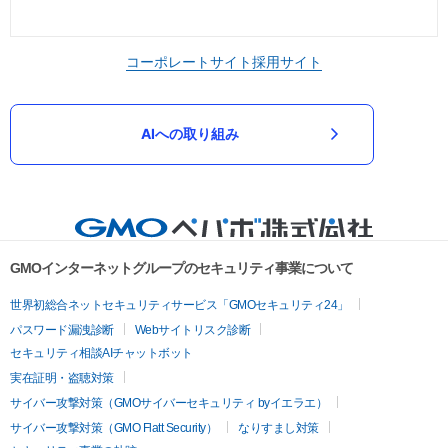
コーポレートサイト
採用サイト
AIへの取り組み
GMOインターネットグループのセキュリティ事業について
世界初総合ネットセキュリティサービス「GMOセキュリティ24」
パスワード漏洩診断
Webサイトリスク診断
セキュリティ相談AIチャットボット
実在証明・盗聴対策
サイバー攻撃対策（GMOサイバーセキュリティ byイエラエ）
サイバー攻撃対策（GMO Flatt Security）
なりすまし対策