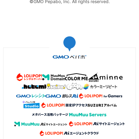
©GMO Pepabo, Inc. All rights reserved.