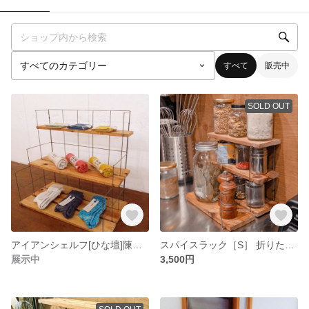
すべて
販売中
SOLD OUT
アイアンシェルフ[ひな壇]陳列棚 ディスプレイ おしゃれ 折りたたみ マルシェ イベント
スパイスラック［S］ 折りたたみ 調味料 陳列棚 カフェ ケータリング マルシェ ヴィンテージ キッチン
展示中
3,500円