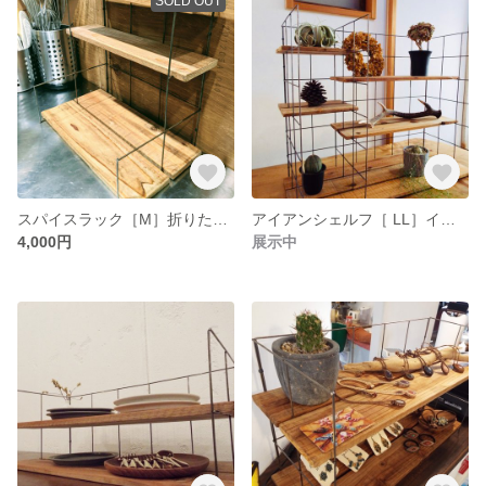
SOLD OUT
スパイスラック［M］折りたたみ シェルフ 棚 ヴィンテージ キッチン 陳列 マルシェ おしゃれ 新生活
アイアンシェルフ［ LL］イベント ケータリング 陳列棚 おしゃれ
4,000円
展示中