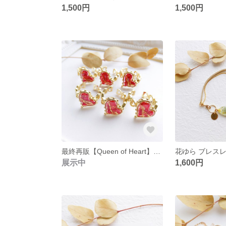
1,500円
1,500円
最終再販【Queen of Heart】女王の心臓 リング
展示中
1,600円