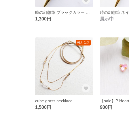
時の幻想筆 ブラックカラー ハーバリウムボールペン
1,300円
展示中
残り1点
cube grass necklace
1,500円
900円