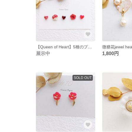
【Queen of Heart】5種のプチ・ガトー ピアス
展示中
1,800円
SOLD OUT