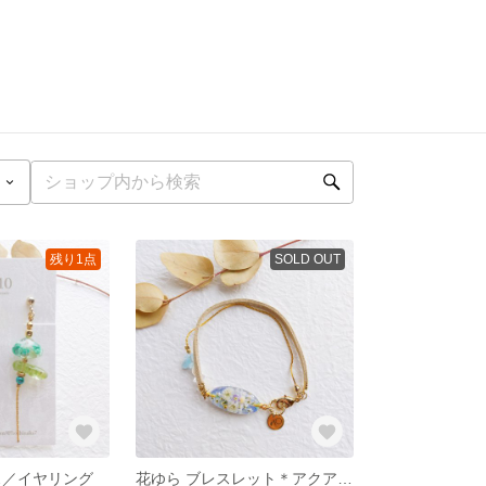
残り1点
SOLD OUT
ス／イヤリング
花ゆら ブレスレット＊アクアマリン ブルー