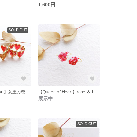
1,600円
SOLD OUT
【Queen of Heart】女王の恋心 リング
【Queen of Heart】rose ＆ heart リング
展示中
SOLD OUT