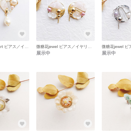
微糖花jewel heart ピアス／イヤリング ＊ gold ＆ rose quartz
微糖花jewel ピアス／イヤリング ＊ gold ＆ rose quartz
展示中
展示中