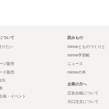
について
読みもの
で売りたい
minneとものづくりと
minne学習帖
ージ販売
ニュース
ード販売
minneの本
LUS
企業の方へ
AB
広告出稿について
企画・イベント
大口注文について