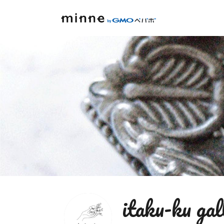
itaku-ku gal