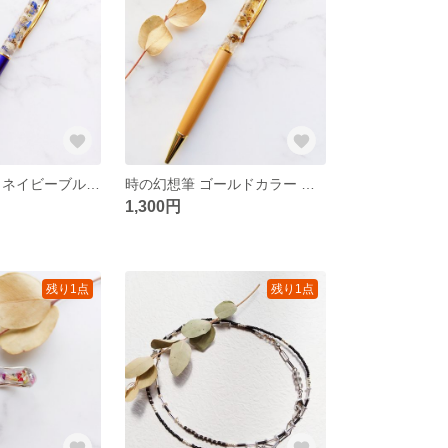
忘れじの幻想筆 ネイビーブルーカラー ハーバリウムボールペン
時の幻想筆 ゴールドカラー ハーバリウムボールペン
1,300円
残り1点
残り1点