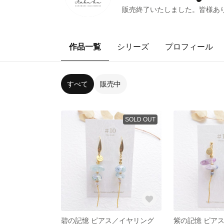
販売終了いたしました。皆様ありが
作品一覧
シリーズ
プロフィール
すべて
販売中
SOLD OUT
碧の記憶 ピアス／イヤリング
紫の記憶 ピア