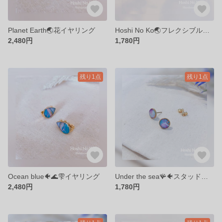
Planet Earth🌏花イヤリング
Hoshi No Ko🌏フレクシブルブレスレット
2,480円
1,780円
残り1点
残り1点
Ocean blue🐠🌊雫イヤリング
Under the sea🪸🐠スタッドピアスパープル
2,480円
1,780円