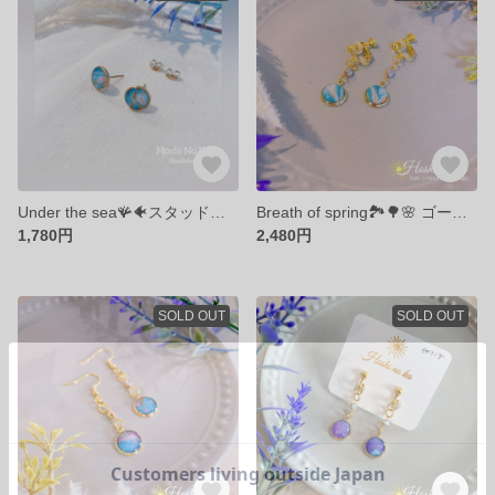
Under the sea🪸🐠スタッドピアス
Breath of spring🏞️🌳🌸 ゴールドイヤリング
1,780円
2,480円
SOLD OUT
SOLD OUT