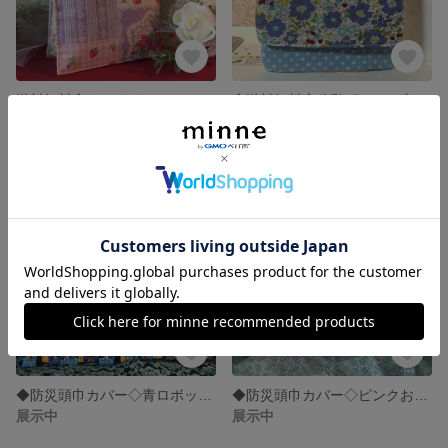
送料無料◆サニタリーケース◇パープル小花パッチ柄◆
◆送料無料◆移動ポケット◇ブルーの小花柄
展示中
展示中
◆防災頭巾カバー◇青ロボット柄◆
◆防災頭巾カバー◇ピンクお花柄◆
展示中
展示中