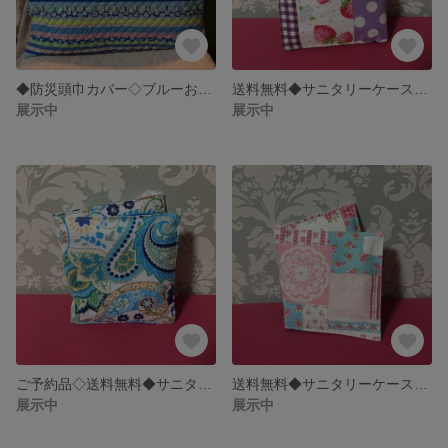
◆防災頭巾カバー◇ブルーお花ストライプ柄◆
送料無料◆サニタリーケース◇イチゴ柄◆
展示中
展示中
ご予約品◇送料無料◆サニタリーケース◇グリーンペーズリー柄
送料無料◆サニタリーケース◇ピンク小花パッチ柄◆
展示中
展示中