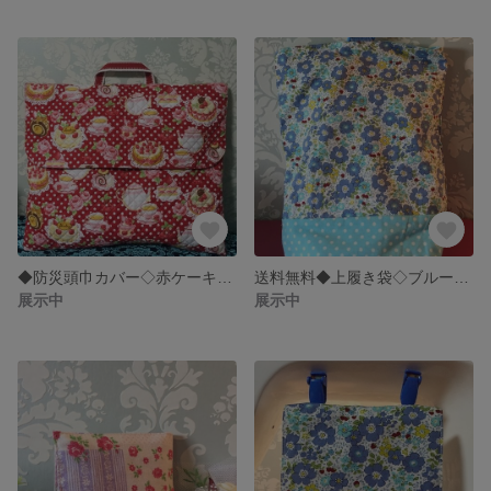
◆防災頭巾カバー◇赤ケーキ柄◆
送料無料◆上履き袋◇ブルー花柄◆
展示中
展示中