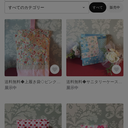
すべて
販売中
送料無料◆上履き袋◇ピンク花柄◆
送料無料◆サニタリーケース◇ブルー小花パッチ柄◆
展示中
展示中