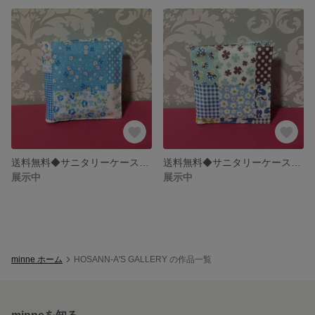
送料無料◆サニタリーケース◇水色パッチ花柄◆
送料無料◆サニタリーケース◇ブルーカントリーパッチ柄◆
展示中
展示中
minne ホーム
HOSANN-A'S GALLERY の作品一覧