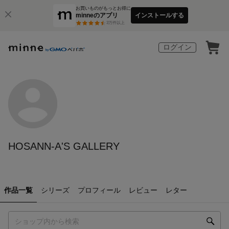
お買いものがもっとお得に
minneのアプリ
インストールする
3
万件以上
ログイン
HOSANN-A'S GALLERY
作品一覧
シリーズ
プロフィール
レビュー
レター