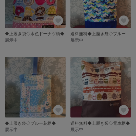
◆上履き袋◇水色ドーナツ柄◆
送料無料◆上履き袋◇ブルー幾何学模様◆
展示中
展示中
◆上履き袋◇ブルー花柄◆
送料無料◆上履き袋◇電車柄◆
展示中
展示中