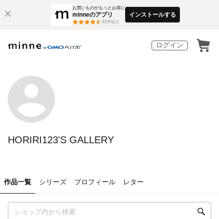
お買いものがもっとお得に
minneのアプリ
インストールする
3
万件以上
ログイン
HORIRI123'S GALLERY
作品一覧
シリーズ
プロフィール
レター