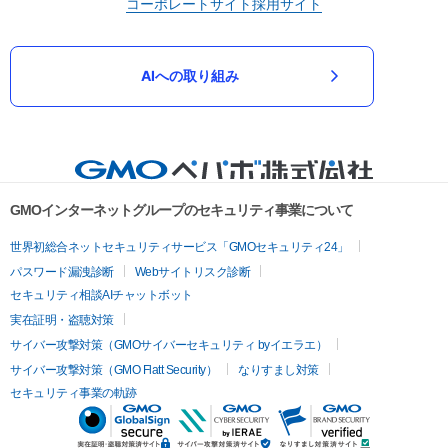
コーポレートサイト
採用サイト
AIへの取り組み
GMOインターネットグループのセキュリティ事業について
世界初総合ネットセキュリティサービス「GMOセキュリティ24」
パスワード漏洩診断
Webサイトリスク診断
セキュリティ相談AIチャットボット
実在証明・盗聴対策
サイバー攻撃対策（GMOサイバーセキュリティ byイエラエ）
サイバー攻撃対策（GMO Flatt Security）
なりすまし対策
セキュリティ事業の軌跡