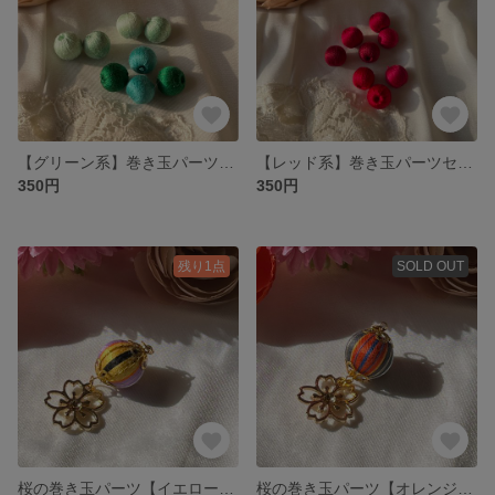
【グリーン系】巻き玉パーツセット
【レッド系】巻き玉パーツセット
350円
350円
残り1点
SOLD OUT
桜の巻き玉パーツ【イエロー×紫ベース】
桜の巻き玉パーツ【オレンジ×黒】