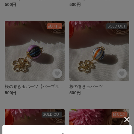
500円
500円
残り1点
SOLD OUT
桜の巻き玉パーツ【パープル×黒】
桜の巻き玉パーツ
500円
500円
SOLD OUT
残り1点