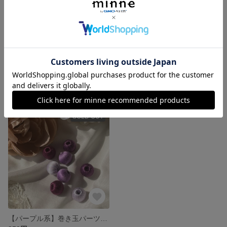
桜の巻玉パーツ
クリスマスカラー巻き玉セット
500円
450円
SOLD OUT
【パープル系】巻き玉パーツセット