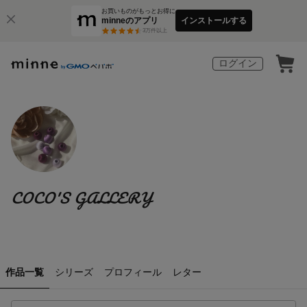
お買いものがもっとお得に
minneのアプリ
インストールする
3
万件以上
ログイン
COCO'S GALLERY
作品一覧
シリーズ
プロフィール
レター