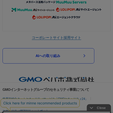
コーポレートサイト
採用サイト
AIへの取り組み
GMOインターネットグループのセキュリティ事業について
世界初総合ネットセキュリティサービス「GMOセキュリティ24」
パスワード漏洩診断
Webサイトリスク診断
セキュリティ相談AIチャットボット