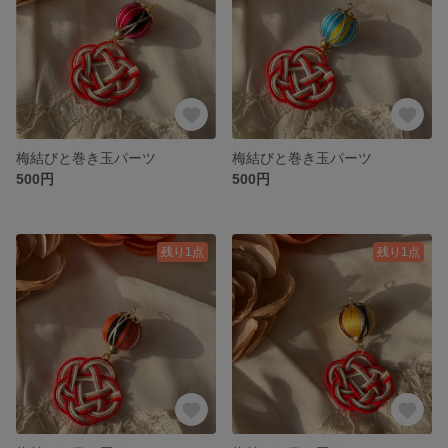
梅結びと巻き玉パーツ
梅結びと巻き玉パーツ
500円
500円
残り1点
残り1点