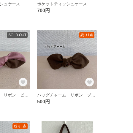
ポケットティッシュケース 縦向きタイプ フタ付き ポケット付き しろくまカフェ柄 オフホワイト
ポケットティッシュケース 縦向きタイプ フタ付き ポケット付き ポップコーン犬柄 グレー
700円
SOLD OUT
残り1点
バッグチャーム リボン ピンク×こげ茶 ヘアアクセサリー 傘の目印
バッグチャーム リボン ブラウン ヘアアクセサリー 傘の目印
500円
残り1点