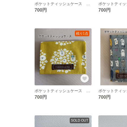
ポケットティッシュケース 横向きタイプ フタ付き ポケット付き レトロフラワー柄 ブラウン
700円
700円
残り1点
ポケットティッシュケース 横向きタイプ フタ付き ポケット付き ポップコーン犬柄 マスタード
700円
700円
SOLD OUT