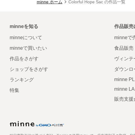
minne ホーム
Colorful Hope Sac の作品一覧
minneを知る
作品販売
minneについて
minne
minneで買いたい
食品販売
作品をさがす
ヴィンテ
ショップをさがす
ダウンロ
minne P
ランキング
minne L
特集
販売支援