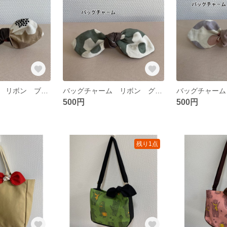
バッグチャーム リボン ブラウン（レトロフラワー柄）ヘアアクセサリー 傘の目印
バッグチャーム リボン グリーン（レトロフラワー柄）ヘアアクセサリー 傘の目印
500円
500円
残り1点