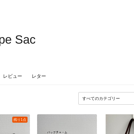
ope Sac
レビュー
レター
残り1点