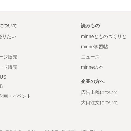
について
読みもの
で売りたい
minneとものづくりと
minne学習帖
ージ販売
ニュース
ード販売
minneの本
LUS
企業の方へ
AB
広告出稿について
企画・イベント
大口注文について