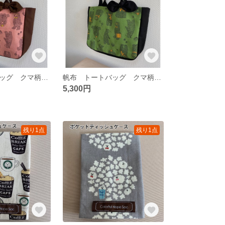
帆布 トートバッグ クマ柄（ピンク） 裏地:ブラウン（オックス生地）
帆布 トートバッグ クマ柄（グリーン） 裏地:ブラック（オックス生地）
5,300円
残り1点
残り1点