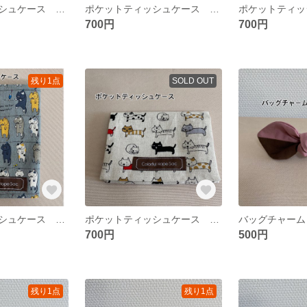
ポケットティッシュケース 横向きタイプ フタ付き ポケット付き レトロフラワー柄 ピンク
ポケットティッシュケース 縦向きタイプ フタ付き ポケット付き しろくまカフェ柄 ブラウン
700円
700円
残り1点
SOLD OUT
ポケットティッシュケース 縦向きタイプ フタ付き ポケット付き 洗濯ネコ柄
ポケットティッシュケース 横向きタイプ フタ付き ポケット付き 整列ネコ柄
700円
500円
残り1点
残り1点