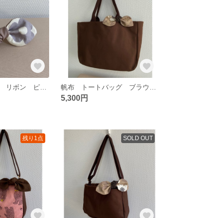
バッグチャーム リボン ピンク（レトロフラワー柄）ヘアアクセサリー 傘の目印
帆布 トートバッグ ブラウン 裏地:モダンフラワー柄（オックス生地）
5,300円
残り1点
SOLD OUT