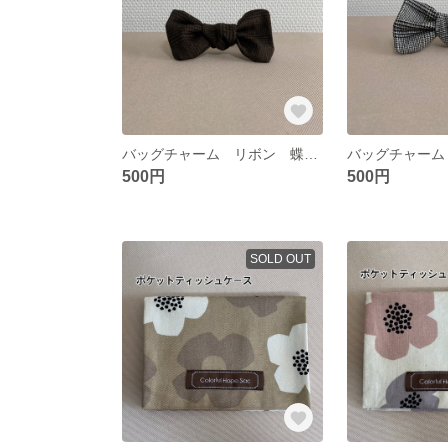
バッグチャーム リボン 蝶ネクタイタイプ グレンチェック ブラウン ヘアアクセサリー 傘の目印
500円
500円
SOLD OUT