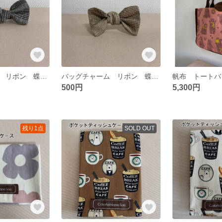
バッグチャーム リボン 蝶ネクタイタイプ グレンチェック ブラック ヘアアクセサリー 傘の目印
バッグチャーム リボン 蝶ネクタイタイプ グレンチェック ベージュ ヘアアクセサリー 傘の目印
500円
5,300円
残り1点
SOLD OUT