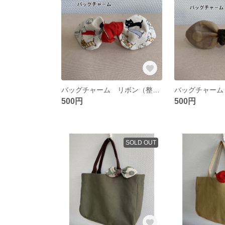
バッグチャーム リボン（整列ネコ柄）ヘアアクセサリー 傘の目印
500円
500円
SOLD OUT