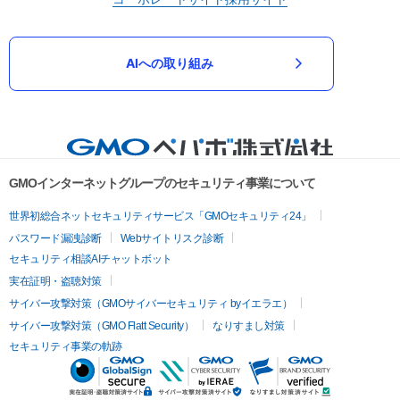
AIへの取り組み
GMOインターネットグループのセキュリティ事業について
世界初総合ネットセキュリティサービス「GMOセキュリティ24」
パスワード漏洩診断
Webサイトリスク診断
セキュリティ相談AIチャットボット
実在証明・盗聴対策
サイバー攻撃対策（GMOサイバーセキュリティ byイエラエ）
サイバー攻撃対策（GMO Flatt Security）
なりすまし対策
セキュリティ事業の軌跡