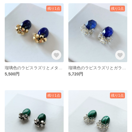
残り1点
残り1点
瑠璃色のラピスラズリとメタルビーズの大粒ピアス・イヤリング
瑠璃色のラピスラズリとガラスビーズの大粒ピアス・イヤリング
5,500円
5,720円
残り1点
残り1点