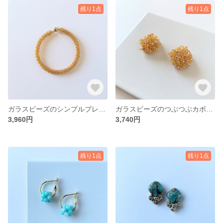
残り1点
残り1点
ガラスビーズのシンプルブレスレット トパーズ
ガラスビーズのつぶつぶカボションピアス・イヤリング トパーズ
3,960円
3,740円
残り1点
残り1点