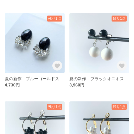
残り1点
残り1点
夏の新作 ブルーゴールドストーンとガラスビーズの大粒ピアス・イヤリング
夏の新作 ブラックオニキスとホワイトオニキスの2wayピアス・イヤリング
4,730円
3,960円
残り1点
残り1点