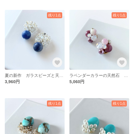
残り1点
残り1点
夏の新作 ガラスビーズと天然石のつぶつぶピアス・イヤリング ブルー
ラベンダーカラーの天然石 つぶつぶピアス・イヤリング
3,960円
5,060円
残り1点
残り1点