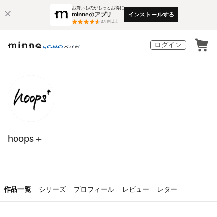
お買いものがもっとお得に
minneのアプリ
インストールする
3
万件以上
ログイン
hoops＋
作品一覧
シリーズ
プロフィール
レビュー
レター