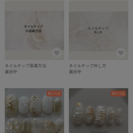
ネイルチップ装着方法
ネイルチップ外し方
展示中
展示中
残り1点
残り1点