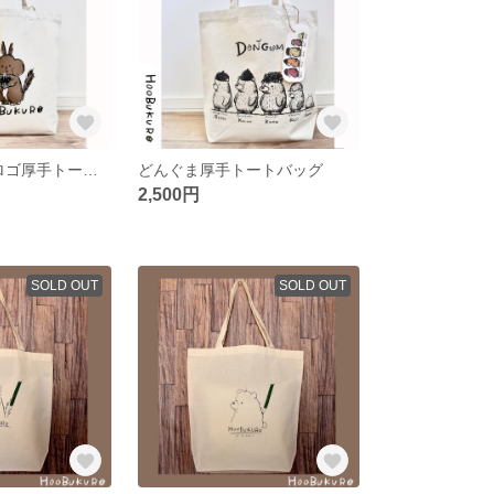
HOOBUKUROロゴ厚手トートバッグ(大)
どんぐま厚手トートバッグ
2,500円
SOLD OUT
SOLD OUT