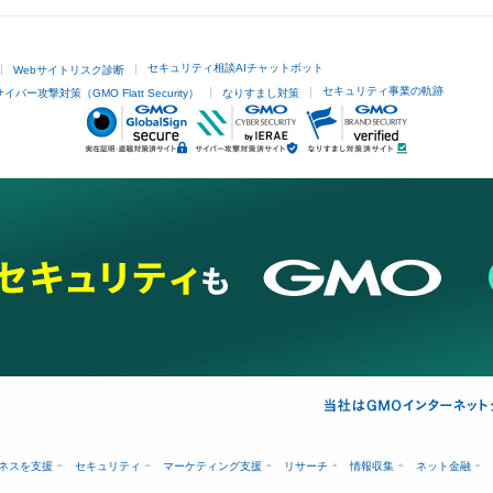
セキュリティ相談AIチャットボット
Webサイトリスク診断
セキュリティ事業の軌跡
サイバー攻撃対策（GMO Flatt Security）
なりすまし対策
ネスを支援
セキュリティ
マーケティング支援
リサーチ
情報収集
ネット金融