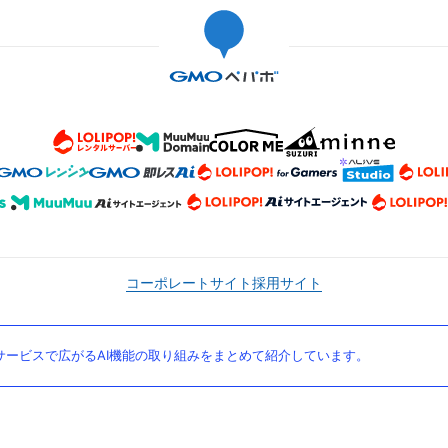
コーポレートサイト
採用サイト
ービスで広がるAI機能の取り組みをまとめて紹介しています。