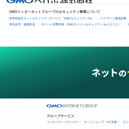
GMOインターネットグループのセキュリティ事業について
世界初総合ネットセキュリティサービス「GMOセキュリティ24」
パスワード漏洩診断
実在証明・盗聴対策
サイバー攻撃対策（GMOサイバーセキュリティ byイエラエ）
グループサービス
インターネットサービス
ネットショップ・EC支援
ビジ