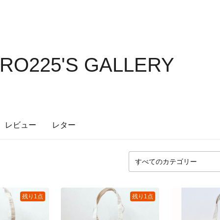
O225'S GALLERY
レビュー
レター
残り1点
残り1点