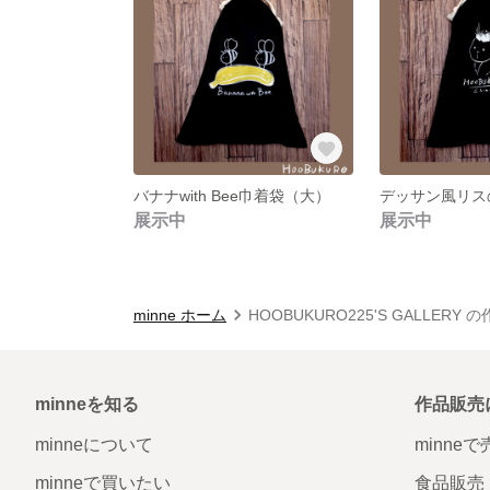
バナナwith Bee巾着袋（大）
デッサン風リス
展示中
展示中
minne ホーム
HOOBUKURO225'S GALLERY 
minneを知る
作品販売
minneについて
minne
minneで買いたい
食品販売