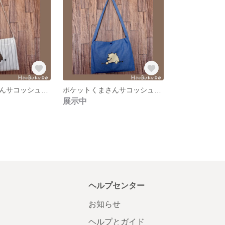
ポケットくまさんサコッシュ(白ストライプ)
ポケットくまさんサコッシュ(デニム風)
展示中
ヘルプセンター
お知らせ
ヘルプとガイド