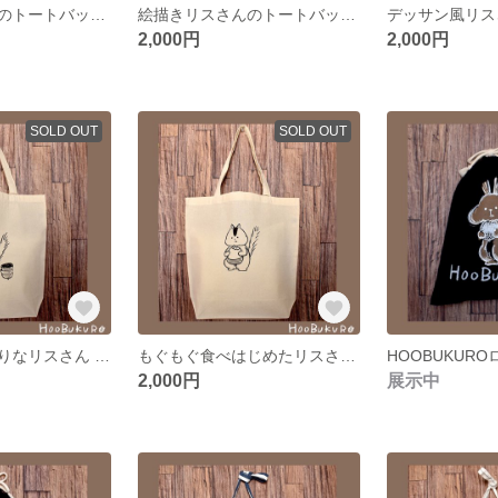
絵描きリスさんのトートバッグ (赤)
絵描きリスさんのトートバッグ(緑)
2,000円
2,000円
SOLD OUT
SOLD OUT
もぐもぐ食べ盛りなリスさん トートバッグ
もぐもぐ食べはじめたリスさんトートバッグ
2,000円
展示中