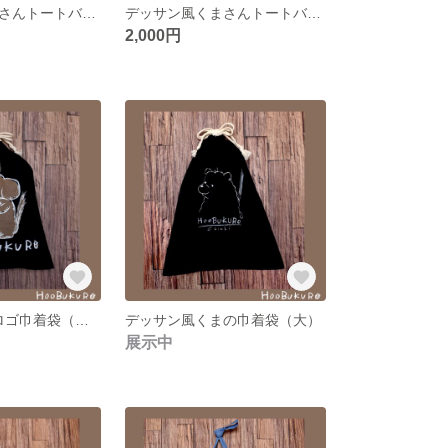
デッサン風リスさんトートバッグ
デッサン風くまさんトートバッグ
2,000円
HOOBUKUROロゴ巾着袋（大）
デッサン風くまの巾着袋（大）
展示中