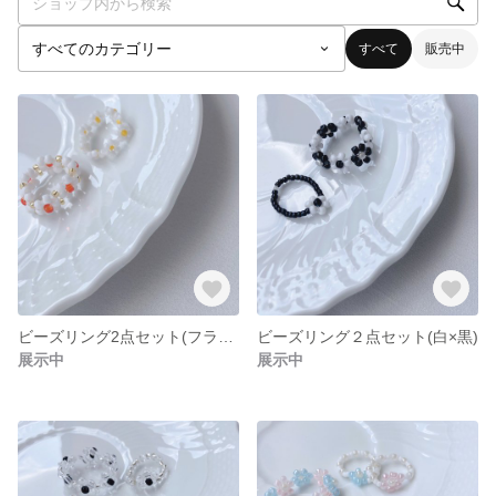
すべて
販売中
ビーズリング2点セット(フラワー)
ビーズリング２点セット(白×黒)
展示中
展示中