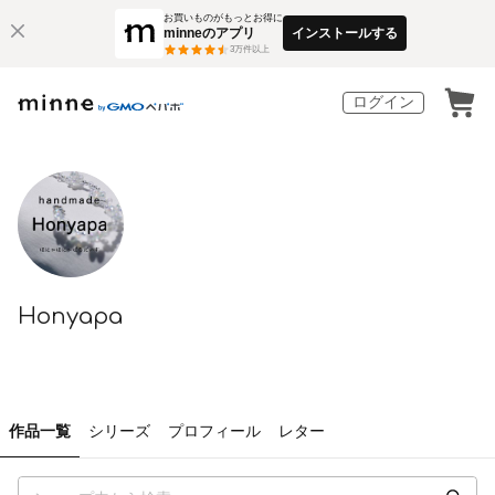
お買いものがもっとお得に
minneのアプリ
インストールする
3
万件以上
ログイン
Honyapa
作品一覧
シリーズ
プロフィール
レター