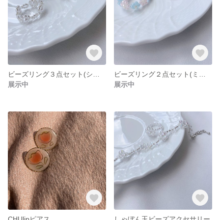
ビーズリング３点セット(シルバー×クリア)
ビーズリング２点セット(ミルキーカラー)
展示中
展示中
CHUlipピアス
しゃぼん玉ビーズアクセサリー