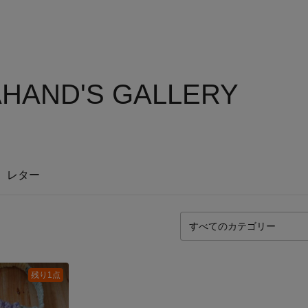
HAND'S GALLERY
レター
残り1点