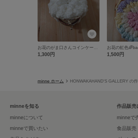
お花のがま口さんコインケース🌼
お花の虹色🌈ba
1,300円
1,500円
minne ホーム
HONWAKAHAND'S GALLERY 
minneを知る
作品販売
minneについて
minne
minneで買いたい
食品販売