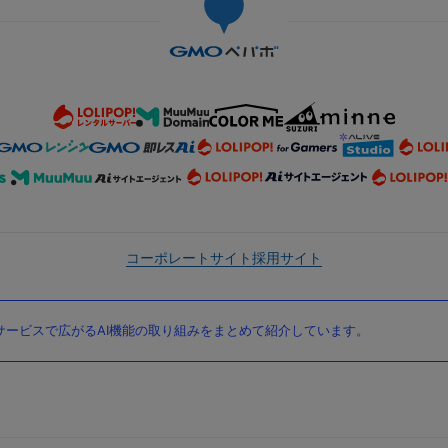
コーポレートサイト
採用サイト
ービスで広がるAI機能の取り組みをまとめて紹介しています。