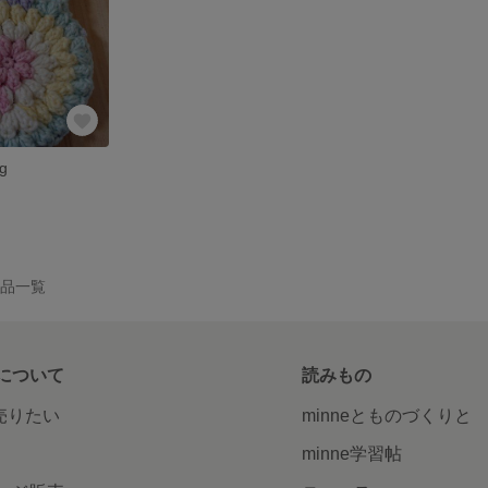
g
の作品一覧
について
読みもの
で売りたい
minneとものづくりと
minne学習帖