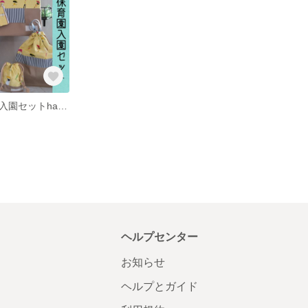
幼稚園、保育園入園セットhappy rainy day全品裏地付
ヘルプセンター
お知らせ
ヘルプとガイド