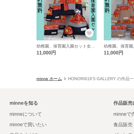
幼稚園、保育園入園セット女の子 リボンキャット(オレンジ)全品裏地つき
11,000円
11,000円
minne ホーム
HONORI618'S GALLERY の作品
minneを知る
作品販売
minneについて
minne
minneで買いたい
食品販売