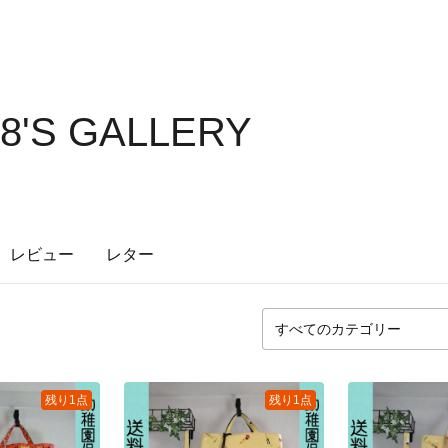
8'S GALLERY
レビュー
レター
残り1点
残り1点