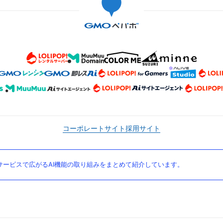
コーポレートサイト
採用サイト
ービスで広がるAI機能の取り組みをまとめて紹介しています。