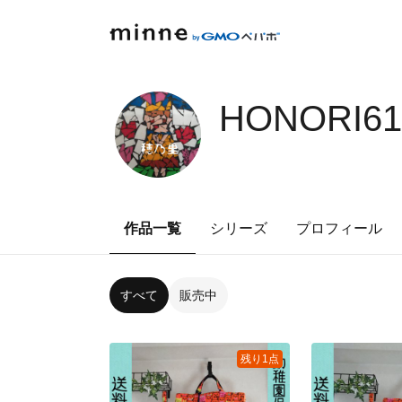
HONORI61
作品一覧
シリーズ
プロフィール
すべて
販売中
残り1点