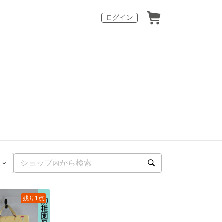
ログイン
残り1点