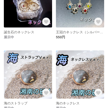
誕生石のネックレス
王冠のネックレス（シルバーＶｅｒ．） 〜King&Prince風〜
展示中
550円
海のストラップ
海のネックレス