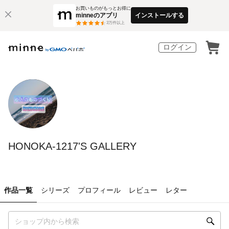
お買いものがもっとお得に
minneのアプリ
インストールする
3
万件以上
ログイン
HONOKA-1217'S GALLERY
作品一覧
シリーズ
プロフィール
レビュー
レター