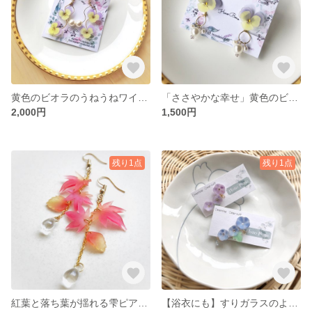
黄色のビオラのうねうねワイヤーピアス「ささやかな幸せ」
「ささやかな幸せ」黄色のビオラとパールのピアス
2,000円
1,500円
残り1点
残り1点
紅葉と落ち葉が揺れる雫ピアス イヤリング
【浴衣にも】すりガラスのような朝顔のイヤーカフ