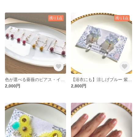
残り1点
残り1点
色が選べる薔薇のピアス・イヤリング
【浴衣にも】涼しげブルー 紫陽花 ピアス/イヤリング
2,000円
2,800円