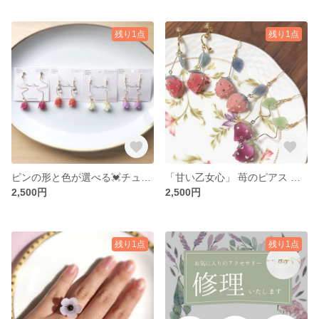
残り1点
残り1点
ピンの形と色が選べる💓チューリップ のピアス・イヤリング
「甘い乙女心」 苺のピアス 、イヤリング
2,500円
2,500円
残り1点
残り1点