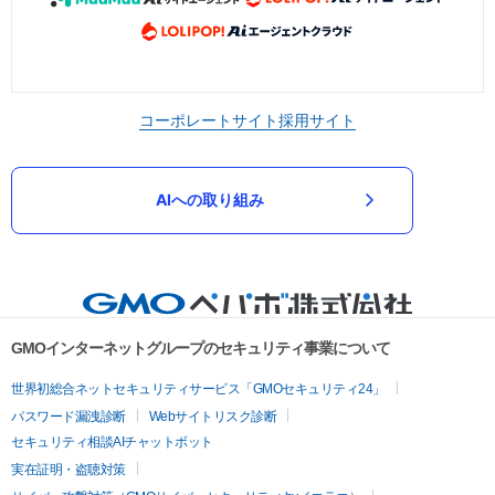
コーポレートサイト
採用サイト
AIへの取り組み
GMOインターネットグループのセキュリティ事業について
世界初総合ネットセキュリティサービス「GMOセキュリティ24」
パスワード漏洩診断
Webサイトリスク診断
セキュリティ相談AIチャットボット
実在証明・盗聴対策