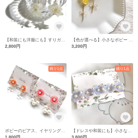
【和装にも洋服にも】すりガラスのような百合の一輪ピアス、イヤリング
【色が選べる】小さなポピー のリボン花束ピアス・イヤリング
2,800円
3,200円
残り1点
残り1点
ポピーのピアス、イヤリング パール チェコガラスビーズ
【ドレスや和装にも】小さなネモフィラのお花畑ヘアバレッタ
1,800円
3,800円