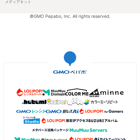
メディアキット
©GMO Pepabo, Inc. All rights reserved.