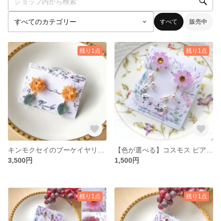
すべて
販売中
残り1点
残り1点
キンモクセイのブーケイヤリング、ピアス「気高い人」
【色が選べる】コスモス ピアス、イヤリング
3,500円
1,500円
残り1点
残り1点