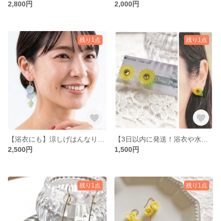
2,800円
2,000円
残り1点
残り1点
【浴衣にも】涼しげはんなり朝顔ゆらゆらピアス/イヤリング
【3日以内に発送！浴衣や水着にも】人差し指サイズの向日葵ピアス/イヤリング
2,500円
1,500円
残り1点
残り1点