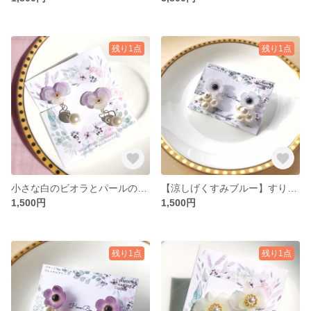
残り1点
残り1点
小さな白のビオラとパールのピアス
【涼しげくすみブルー】すりガラスのようなアネモネのピアス、イヤリング
1,500円
1,500円
残り1点
残り1点