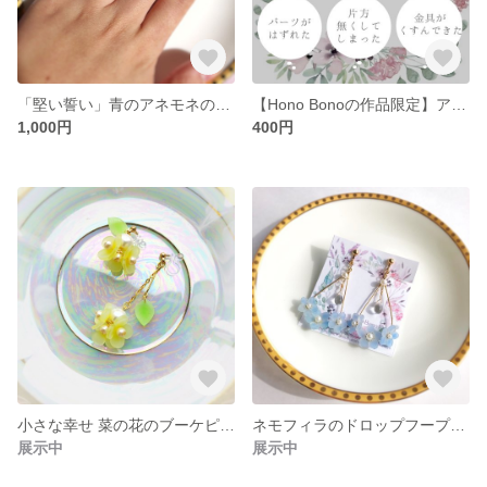
「堅い誓い」青のアネモネのリング
【Hono Bonoの作品限定】アクセサリーの修理
1,000円
400円
小さな幸せ 菜の花のブーケピアス、イヤリング
ネモフィラのドロップフープピアス イヤリング
展示中
展示中