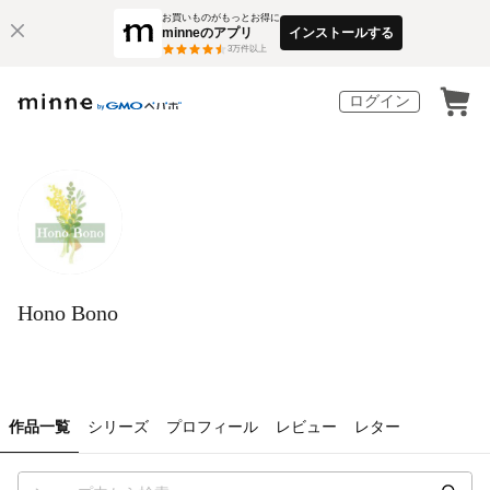
お買いものがもっとお得に
minneのアプリ
インストールする
3
万件以上
ログイン
Hono Bono
作品一覧
シリーズ
プロフィール
レビュー
レター