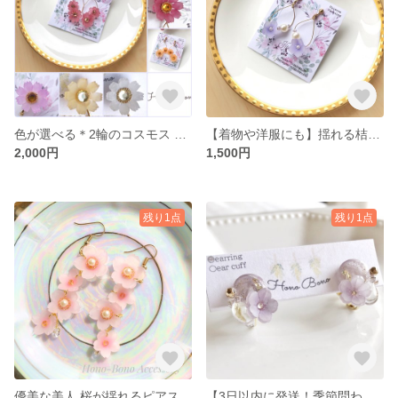
色が選べる＊2輪のコスモス ピアス、イヤリング
【着物や洋服にも】揺れる桔梗のフープピアス・イヤリング
2,000円
1,500円
残り1点
残り1点
優美な美人 桜が揺れるピアス、イヤリング
【3日以内に発送！季節問わず使える】キラキラをレジンに詰め込んだ紫のバーベナのピアス、イヤリング