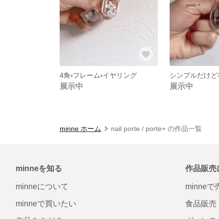
4角▫️フレーム▫️イヤリング
展示中
展示中
minne ホーム
nail porte / porte+ の作品一覧
minneを知る
作品販売
minneについて
minne
minneで買いたい
食品販売