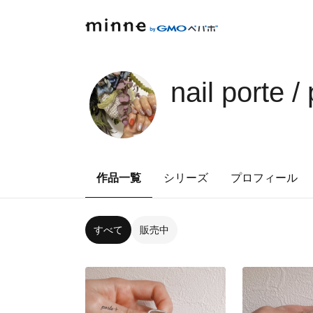
nail porte /
作品一覧
シリーズ
プロフィール
すべて
販売中