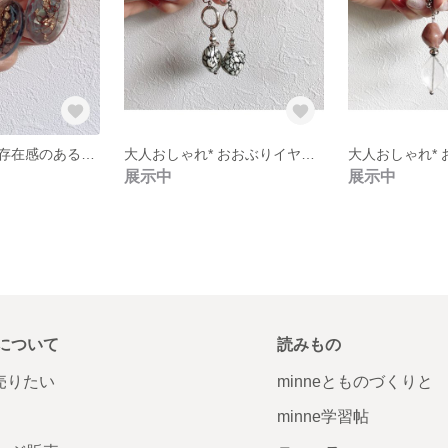
シンプルだけど存在感のある* イヤリング
大人おしゃれ* おおぶりイヤリング
展示中
展示中
について
読みもの
で売りたい
minneとものづくりと
minne学習帖