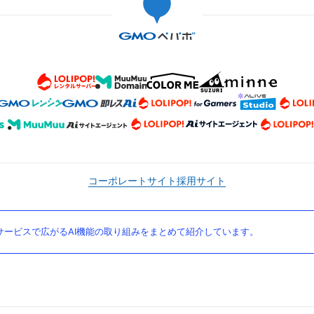
コーポレートサイト
採用サイト
ービスで広がるAI機能の取り組みをまとめて紹介しています。