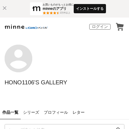
お買いものがもっとお得に
minneのアプリ
インストールする
3
万件以上
ログイン
HONO1106'S GALLERY
作品一覧
シリーズ
プロフィール
レター