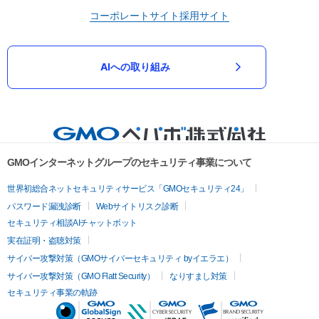
コーポレートサイト
採用サイト
AIへの取り組み
GMOインターネットグループのセキュリティ事業について
世界初総合ネットセキュリティサービス「GMOセキュリティ24」
パスワード漏洩診断
Webサイトリスク診断
セキュリティ相談AIチャットボット
実在証明・盗聴対策
サイバー攻撃対策（GMOサイバーセキュリティ byイエラエ）
サイバー攻撃対策（GMO Flatt Security）
なりすまし対策
セキュリティ事業の軌跡