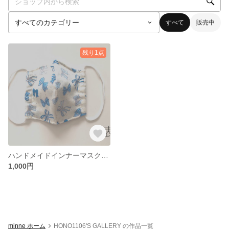
すべて
販売中
残り1点
ハンドメイドインナーマスク 親子ペアセット
1,000円
minne ホーム
HONO1106'S GALLERY の作品一覧