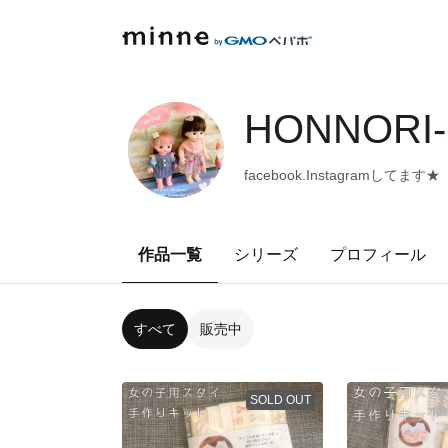
HONNORI-
facebook.Instagramしてます★
作品一覧
シリーズ
プロフィール
すべて
販売中
SOLD OUT