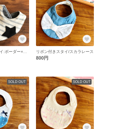
機能性抜群スタイ:ボーダー×星(薄グレー×黒)
リボン付きスタイ/スカラレース
800円
SOLD OUT
SOLD OUT