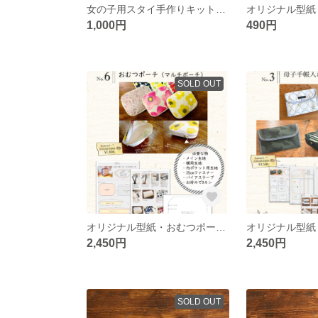
女の子用スタイ手作りキット3点セット1
1,000円
490円
SOLD OUT
オリジナル型紙・おむつポーチ・マルチポーチ
2,450円
2,450円
SOLD OUT