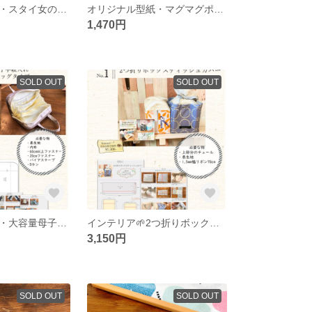
オリジナル型紙・スタイ女の子向け4種類
オリジナル型紙・マグマグポーチ
1,470円
SOLD OUT
SOLD OUT
オリジナル型紙・大容量母子手帳入れ3.4人用バッグタイプ
インテリア🌱2つ折りボックスティッシュカバー型紙
3,150円
SOLD OUT
SOLD OUT