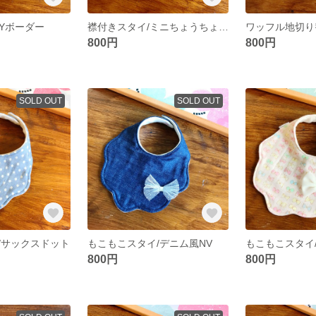
Yボーダー
襟付きスタイ/ミニちょうちょ柄wh
800円
800円
SOLD OUT
SOLD OUT
/サックスドット
もこもこスタイ/デニム風NV
800円
800円