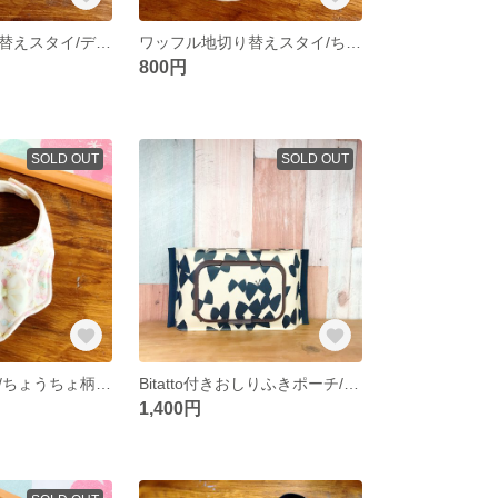
ワッフル地切り替えスタイ/デニム風LUドット
ワッフル地切り替えスタイ/ちょうちょ柄Cr
800円
SOLD OUT
SOLD OUT
もこもこスタイ/ちょうちょ柄PK
Bitatto付きおしりふきポーチ/モノトーンバタフライ
1,400円