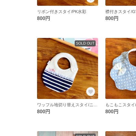
リボン付きスタイ/PK水彩
襟付きスタイ/G
800円
800円
SOLD OUT
ワッフル地切り替えスタイ/ニット地NVボーダー
もこもこスタイ
800円
800円