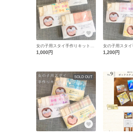
女の子用スタイ手作りキット3点セット4
1,000円
1,200円
SOLD OUT