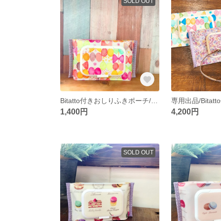
SOLD OUT
Bitatto付きおしりふきポーチ/バタフライPK
専用出品/Bitat
1,400円
4,200円
SOLD OUT