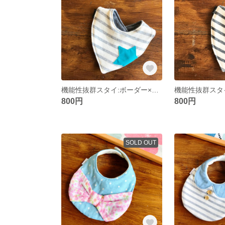
機能性抜群スタイ:ボーダー×星(薄グレー×ターコイズブルー)
800円
800円
SOLD OUT