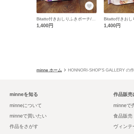
Bitatto付きおしりふきポーチ/YUWAマカロンWH
1,400円
1,400円
minne ホーム
HONNORI-SHOP'S GALLERY 
minneを知る
作品販売
minneについて
minne
minneで買いたい
食品販売
作品をさがす
ヴィンテ