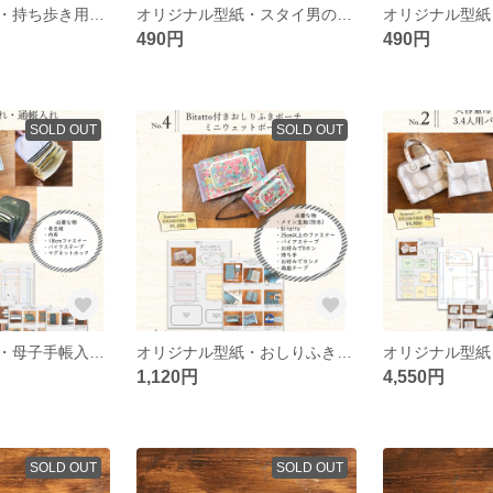
オリジナル型紙・持ち歩き用ボックスティッシュカバー
オリジナル型紙・スタイ男の子向け3種類
490円
490円
SOLD OUT
SOLD OUT
オリジナル型紙・母子手帳入れ・通帳入れ
オリジナル型紙・おしりふきポーチ・ミニウェットポーチ
1,120円
4,550円
SOLD OUT
SOLD OUT