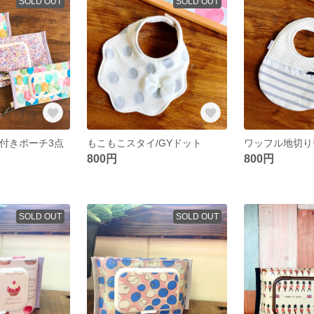
SOLD OUT
SOLD OUT
to付きポーチ3点
もこもこスタイ/GYドット
800円
800円
SOLD OUT
SOLD OUT