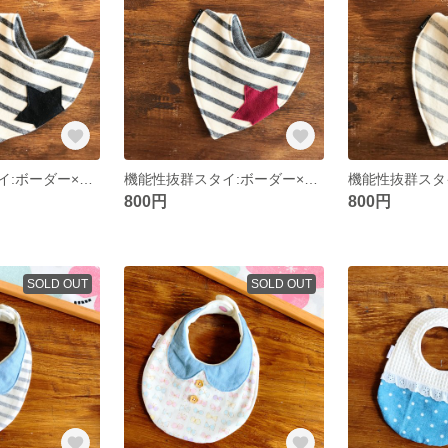
機能性抜群スタイ:ボーダー×星(濃グレー×黒)
機能性抜群スタイ:ボーダー×星(濃グレー×ボルドー)
800円
800円
SOLD OUT
SOLD OUT