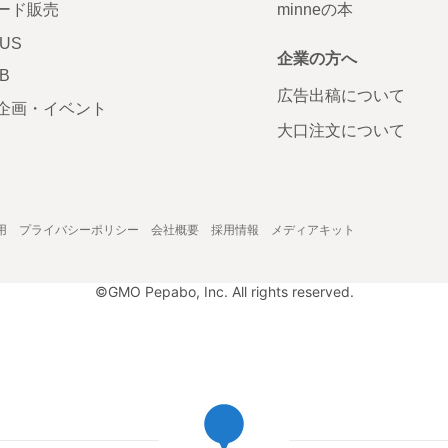
ード販売
minneの本
LUS
企業の方へ
AB
広告出稿について
企画・イベント
大口注文について
用
プライバシーポリシー
会社概要
採用情報
メディアキット
©GMO Pepabo, Inc. All rights reserved.