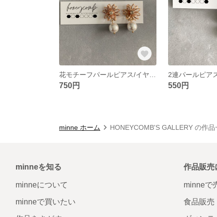
花モチーフパールピアス/イヤリング
2連パールピア
750円
550円
minne ホーム
HONEYCOMB'S GALLERY の作
minneを知る
作品販売
minneについて
minne
minneで買いたい
食品販売