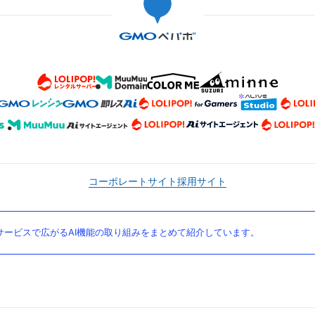
コーポレートサイト
採用サイト
ービスで広がるAI機能の取り組みをまとめて紹介しています。