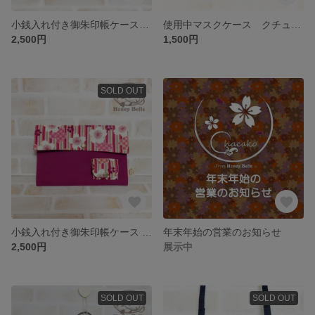
小銭入れ付き御朱印帳ケース 椿
使用中マスクケース クチュールフラワー
2,500円
1,500円
SOLD OUT
小銭入れ付き御朱印帳ケース ボーダー桜ピンク
年末年始の営業のお知らせ
2,500円
展示中
SOLD OUT
SOLD OUT