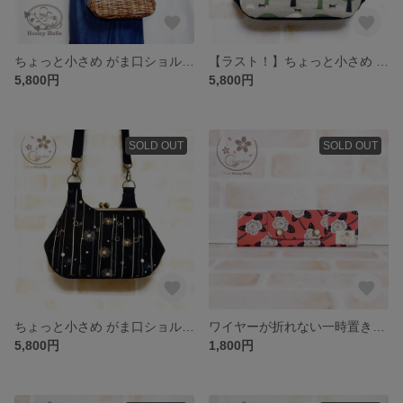
ちょっと小さめ がま口ショルダーバック かごプリント・ダーク
【ラスト！】ちょっと小さめ がま口ショルダーバック 猫のいる並木道
5,800円
5,800円
SOLD OUT
SOLD OUT
ちょっと小さめ がま口ショルダーバック ケサランパサラン
ワイヤーが折れない一時置きも出来るマスクケース 木彫りフラワー
5,800円
1,800円