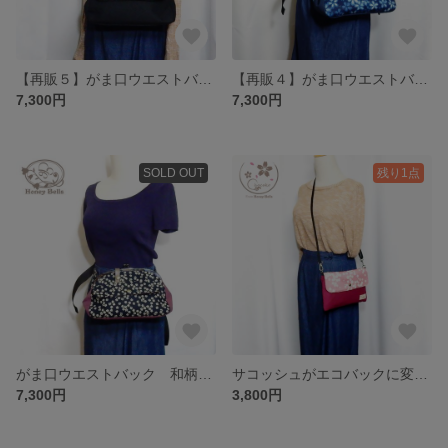
【再販５】がま口ウエストバック ブラックB
【再販４】がま口ウエストバック 桜デニム
7,300円
7,300円
SOLD OUT
残り1点
がま口ウエストバック 和柄・小花ネイビー
サコッシュがエコバックに変身！2wayバック 桜
7,300円
3,800円