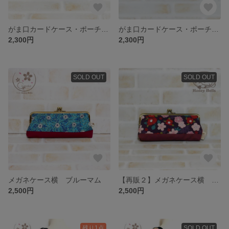
がま口カードケース・ポーチ スプリングフラワーズ
がま口カードケース・ポーチ 格子桜
2,300円
2,300円
SOLD OUT
SOLD OUT
メガネケース横 ブルーマム
【再販２】メガネケース横 桜と椿
2,500円
2,500円
残り1点
SOLD OUT