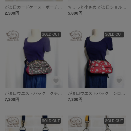
がま口カードケース・ポーチ ブルーマム
ちょっと小さめ がま口ショルダーバック ファイユフラワー
2,300円
5,800円
SOLD OUT
SOLD OUT
がま口ウエストバック クチュールフラワー
がま口ウエストバック シロツメクサ×茶
7,300円
7,300円
SOLD OUT
SOLD OUT