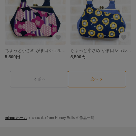
ちょっと小さめ がま口ショルダーバック 和柄・紫の花×ネイビー
ちょっと小さめ がま口ショルダーバック 黄色いポピー×デニム
5,500円
5,500円
前へ
次へ
minne ホーム
chacako from Honey Bells の作品一覧