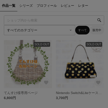
作品一覧
シリーズ
プロフィール
レビュー
レター
すべて
販売中
SOLD OUT
SOLD OUT
てんすけ様専用ページ
Nintendo Switch&Liteケース 金ドット
6,800円
3,700円