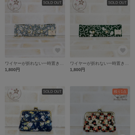
SOLD OUT
SOLD OUT
ワイヤーが折れない一時置きも出来るマスクケース グレイフラワー
ワイヤーが折れない一時置きも出来るマスクケース 唐草猫
1,800円
1,800円
SOLD OUT
残り1点