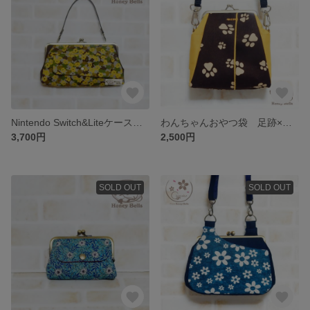
Nintendo Switch&Liteケース 迷彩フラワー
わんちゃんおやつ袋 足跡×イエロー
3,700円
2,500円
SOLD OUT
SOLD OUT