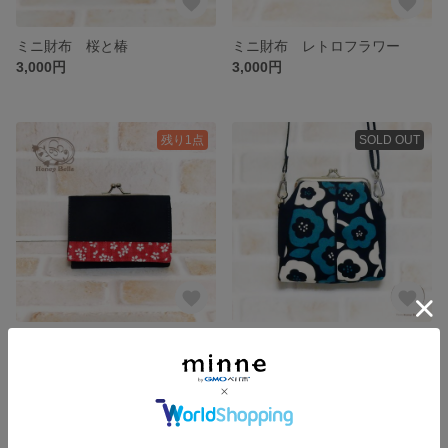
ミニ財布 桜と椿
ミニ財布 レトロフラワー
3,000円
3,000円
残り1点
SOLD OUT
ミニ財布 赤桜×ブラック
わんちゃんおやつ袋 ピーコックフラワー
3,000円
2,500円
残り1点
SOLD OUT