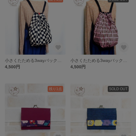
小さくたためる3wayバック 和柄格子
小さくたためる3wayバック スモーキーピンク
4,500円
4,500円
残り1点
SOLD OUT