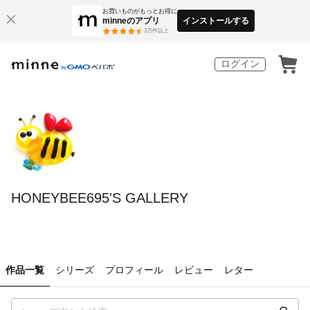
お買いものがもっとお得に
minneのアプリ
インストールする
3
万件以上
ログイン
HONEYBEE695'S GALLERY
作品一覧
シリーズ
プロフィール
レビュー
レター