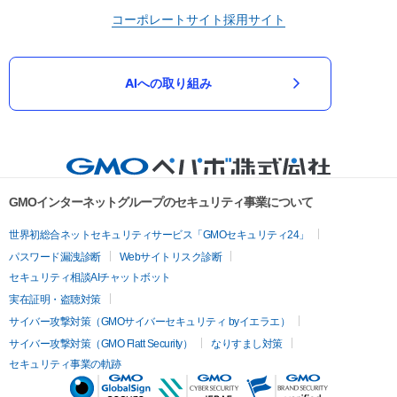
コーポレートサイト
採用サイト
AIへの取り組み
GMOインターネットグループのセキュリティ事業について
世界初総合ネットセキュリティサービス「GMOセキュリティ24」
パスワード漏洩診断
Webサイトリスク診断
セキュリティ相談AIチャットボット
実在証明・盗聴対策
サイバー攻撃対策（GMOサイバーセキュリティ byイエラエ）
サイバー攻撃対策（GMO Flatt Security）
なりすまし対策
セキュリティ事業の軌跡