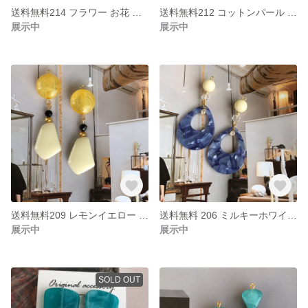
送料無料214 フラワー お花 ドロップ パールリング ハンドメイド ピアス イヤリング
送料無料212 コットンパール 真鍮リング ハンドメイド ピアス イヤリング
展示中
展示中
送料無料209 レモンイエロー マーブルビーズ スクエア 大ぶり ハンドメイド ピアス イヤリング
送料無料 206 ミルキーホワイト ブルー ドロップ 雫 ハンドメイド ピアス イヤリング
展示中
展示中
SOLD OUT