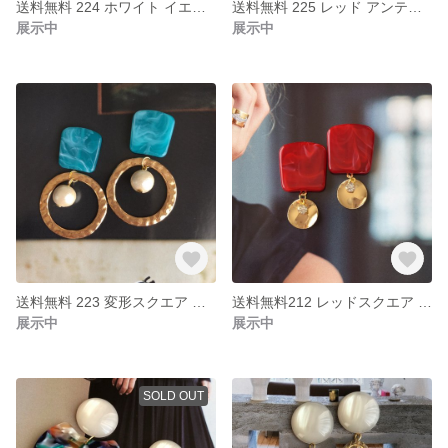
送料無料 224 ホワイト イエロー モザイク ドロップ アクリルプレート ハンドメイド ピアス イヤリング
送料無料 225 レッド アンティーク 大ぶり ピアス イヤリング
展示中
展示中
送料無料 223 変形スクエア ハワイアンブルー ゴールドリング コットンパール ハンドメイド ピアス イヤリング
送料無料212 レッドスクエア ウェーブメタル ラインストーン ハンドメイド ピアス イヤリング
展示中
展示中
SOLD OUT