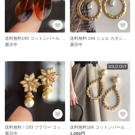
送料無料195 コットンパール 琥珀 大ぶり ハンドメイド ピアス イヤリング
送料無料 194 シェル カボション ゴールドリング ドロップ パールチャーム ハンドメイド ピアス イヤリング
展示中
展示中
SOLD OUT
送料無料！193 フラワー コットンパール ハンドメイド ピアス イヤリング
送料無料166 コットンパール ドロップ パールリング ハンドメイド ピアス イヤリング
展示中
1,080円