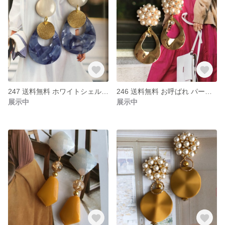
247 送料無料 ホワイトシェル カボション ゴールド ドロップ ハンドメイド ピアス イヤリング
246 送料無料 お呼ばれ パーティー 結婚式 ゴージャス パール ビジュー ドロップ
展示中
展示中