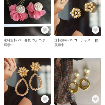
送料無料 216 春夏 つぶつぶパール ビジュー シフォンタッセル ハンドメイド ピアス イヤリング
送料無料215 ゴージャス 一粒 パール ビジュー 卒入園式 卒入学式 ピアス イヤリング
展示中
展示中