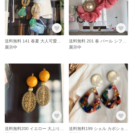
送料無料 141 春夏 大人可愛い アイスブルー ハンドメイド ピアス イヤリング
送料無料 201 春 パール シフォンタッセル クラシックローズ ハンドメイド ピアス イヤリング
展示中
展示中
送料無料200 イエロー 大ぶり アンティーク ハンドメイド ピアス イヤリング
送料無料199 シェル カボション カラフル ドロップ ハンドメイド ピアス イヤリング