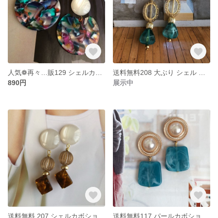
人気❁︎再々…販129 シェルカボション カラフル モザイク プレート 大ぶりピアス イヤリング
送料無料208 大ぶり シェル カボション アンティーク ハワイアンブルー ハンドメイド ピアス イヤリング
890円
展示中
送料無料 207 シェルカボション アンティーク 琥珀 ハンドメイド ピアス イヤリング
送料無料117 パールカボション ハワイアンブルー スクエア ハンドメイド ピアス イヤリング