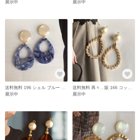
展示中
展示中
送料無料 196 シェル ブルー マーブル ドロップ ハンドメイド ピアス イヤリング
送料無料 再々…販 166 コットンパール ドロップ パールリング
展示中
展示中