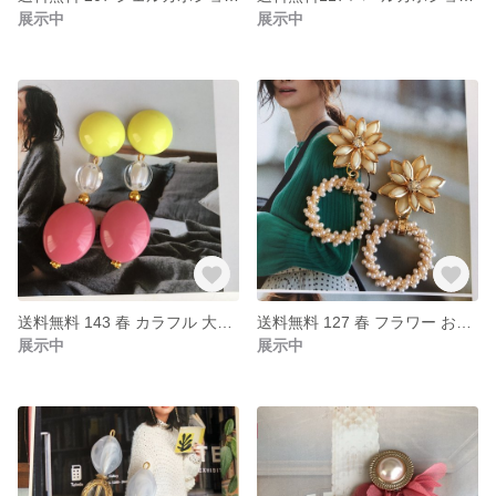
展示中
展示中
送料無料 143 春 カラフル 大ぶり ハンドメイド ピアス イヤリング
送料無料 127 春 フラワー お花 パールピアス ハンドメイド イヤリング
展示中
展示中