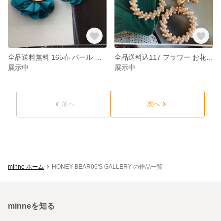
全品送料無料 165春 パール サテン タッセル ハンドメイド ピアス イヤリング
全品送料込117 フラワー お花 春 パール リング ハンドメイド ピアス イヤリング
展示中
展示中
前へ
次へ
minne ホーム
HONEY-BEAR06'S GALLERY の作品一覧
minneを知る