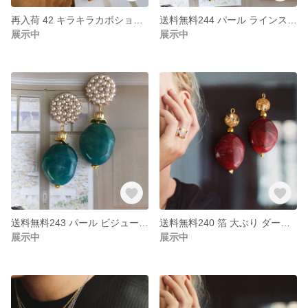
再入荷 42 キラキラカボション 大ぶり イエロー ハンドメイド ピアス イヤリング
送料無料244 パール ラインストーン ビジュー 花びら イエロー ハンドメイド ピアス イヤリング
展示中
展示中
送料無料243 パール ビジュー 大ぶり ブルーグリーン ハンドメイド ピアス イヤリング
送料無料240 箔 大ぶり ダークレッド ハンドメイド ピアス イヤリング
展示中
展示中