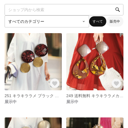
すべて
販売中
251 キラキララメ ブラック レッド ゆらゆら ゴールド ハンドメイド ピアス イヤリング
249 送料無料 キラキララメカボション イエロー モザイク ドロップ ハンドメイド ピアス イヤリング
展示中
展示中