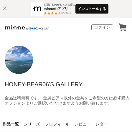
お買いものがもっとお得に
minneのアプリ
インストールする
3
万件以上
ログイン
HONEY-BEAR06'S GALLERY
全品送料無料です。 金属ピアス以外の金具をご希望の方は必ず購入
オプションよりご選択いただけますようお願い致します。
作品一覧
シリーズ
プロフィール
レビュー
レター