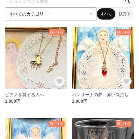
すべて
販売中
残り1点
残り1点
ピアノを愛する人へ
バレリーナの夢 赤い気持ち
1,000円
1,000円
残り1点
残り1点