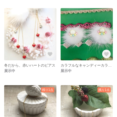
冬だから、赤いハートのピアス
カラフルなキャンディーカラーのフワフワピアス
展示中
展示中
残り1点
残り1点