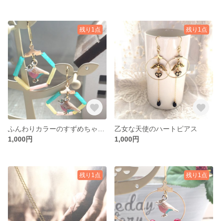
残り1点
残り1点
ふんわりカラーのすずめちゃんピアス
乙女な天使のハートピアス
1,000円
1,000円
残り1点
残り1点