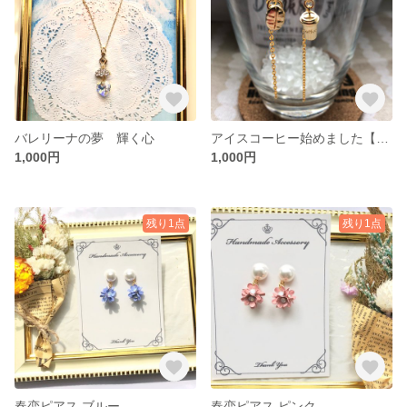
バレリーナの夢 輝く心
アイスコーヒー始めました【氷なし】
1,000円
1,000円
残り1点
残り1点
春恋ピアス ブルー
春恋ピアス ピンク