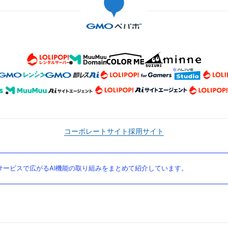
コーポレートサイト
採用サイト
ービスで広がるAI機能の取り組みをまとめて紹介しています。