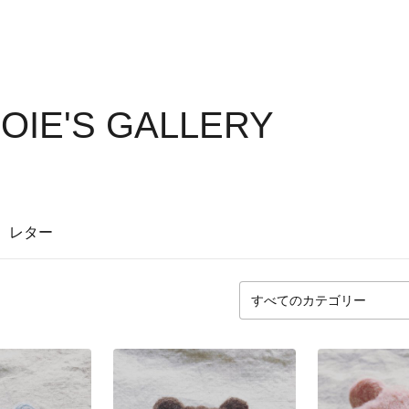
IE'S GALLERY
レター