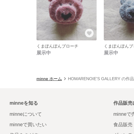
くまぽんぽんブローチ
くまぽんぽんブ
展示中
展示中
minne ホーム
HOMARENOIE'S GALLERY の作
minneを知る
作品販売
minneについて
minne
minneで買いたい
食品販売