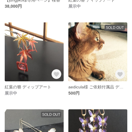
38,000円
展示中
SOLD OUT
紅葉の簪 ディップアート
aedicula様 ご依頼付属品 ディップアート
展示中
500円
SOLD OUT