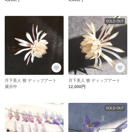
SOLD OUT
月下美人 簪 ディップアート
月下美人 簪 ディップアート
展示中
12,000円
SOLD OUT