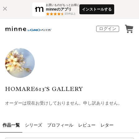
お買いものがもっとお得に
minneのアプリ
インストールする
3
万件以上
ログイン
HOMARE613'S GALLERY
オーダーは現在お受けしておりません。申し訳ありません。
作品一覧
シリーズ
プロフィール
レビュー
レター