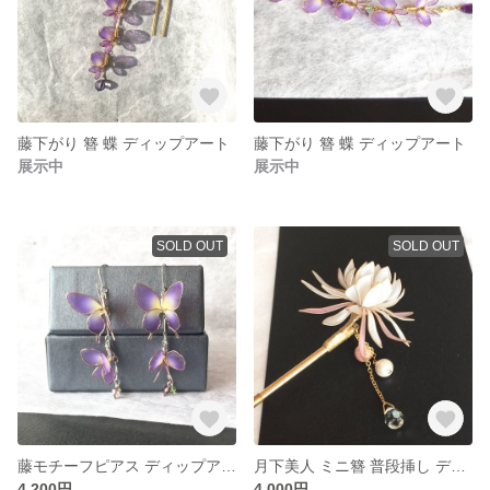
藤下がり 簪 蝶 ディップアート
藤下がり 簪 蝶 ディップアート
展示中
展示中
SOLD OUT
SOLD OUT
藤モチーフピアス ディップアート
月下美人 ミニ簪 普段挿し ディップアート
4,200円
4,000円