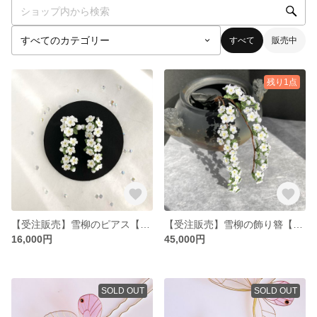
すべて
販売中
残り1点
【受注販売】雪柳のピアス【絹糸鉤針編み】※ディップアートではありません
【受注販売】雪柳の飾り簪【絹糸鉤針編み】※ディップアートではありません
16,000円
45,000円
SOLD OUT
SOLD OUT