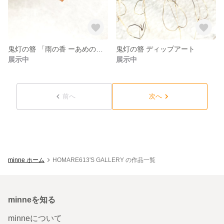
鬼灯の簪 「雨の香 ーあめのかー」 ディップアート
鬼灯の簪 ディップアート
展示中
展示中
前へ
次へ
minne ホーム
HOMARE613'S GALLERY の作品一覧
minneを知る
minneについて