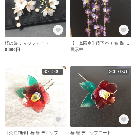
桜の簪 ディップアート
【一点限定】藤下がり 簪 蝶 ディップアート
9,800円
展示中
SOLD OUT
SOLD OUT
【受注制作】椿 簪 ディップアート
椿 簪 ディップアート