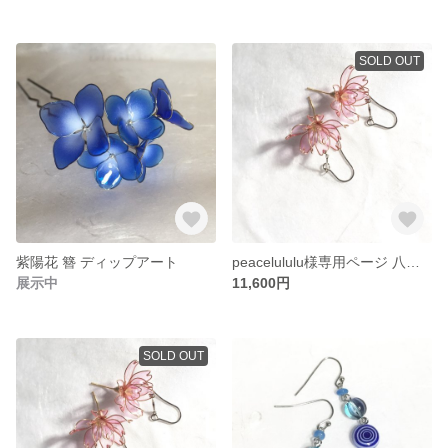
SOLD OUT
紫陽花 簪 ディップアート
peacelululu様専用ページ 八重桜ピアス ディップアート 桜
展示中
11,600円
SOLD OUT