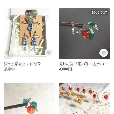
SOLD OUT
涼やか浴衣セット 巻玉
鬼灯の簪 「雨の香 ーあめのかー」 ディップアート
展示中
4,600円