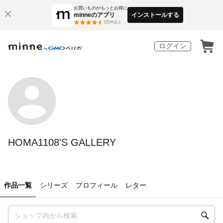
お買いものがもっとお得に
minneのアプリ
インストールする
3
万件以上
ログイン
HOMA1108'S GALLERY
作品一覧
シリーズ
プロフィール
レター