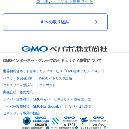
コーポレートサイト
採用サイト
AIへの取り組み
GMOインターネットグループのセキュリティ事業について
世界初総合ネットセキュリティサービス「GMOセキュリティ24」
パスワード漏洩診断
Webサイトリスク診断
セキュリティ相談AIチャットボット
実在証明・盗聴対策
サイバー攻撃対策（GMOサイバーセキュリティ byイエラエ）
サイバー攻撃対策（GMO Flatt Security）
なりすまし対策
セキュリティ事業の軌跡