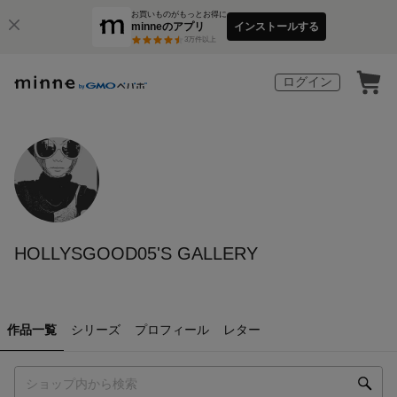
お買いものがもっとお得に
minneのアプリ
インストールする
3
万件以上
ログイン
HOLLYSGOOD05'S GALLERY
作品一覧
シリーズ
プロフィール
レター