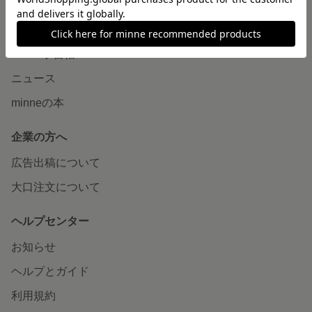
読みもの
minneとものづくりと
minne学習帖
ニュース
minneの本
企業の方へ
広告出稿について
大口注文について
ヘルプセンター
お知らせ
ヘルプとガイド
利用規約