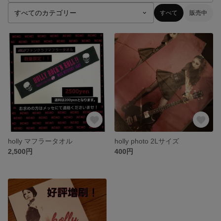
すべて
販売中
holly マフラータオル
holly photo 2Lサイズ
2,500円
400円