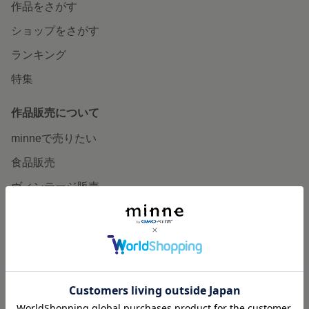
作品をさがす
ショップをさがす
ランキング
特集
作品販売について
minneで売りたい
食品販売
ヴィンテージ販売
ダウンロード販売
minne PLUS
minne LAB
販売支援企画・イベント