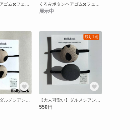
くるみボタンヘアゴム✖️フェイクレザーリボンピン
くるみボタンヘアゴム✖️フェイクレザーピン セット
展示中
残り1点
【大人可愛い】ダルメシアン柄 くるみボタン ヘアゴム【韓国風】＊送料無料キャンペーン中
【大人可愛い】ダルメシアン柄 くるみボタン ヘアゴム【韓国風】＊送料無料キャンペーン中
550円