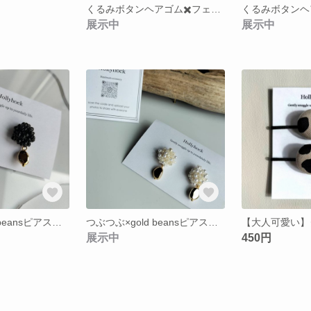
くるみボタンヘアゴム✖️フェイクレザーリボンピンセット
展示中
展示中
つぶつぶ×gold beansピアス【大人可愛い】
つぶつぶ×gold beansピアス【大人可愛い】
展示中
450円