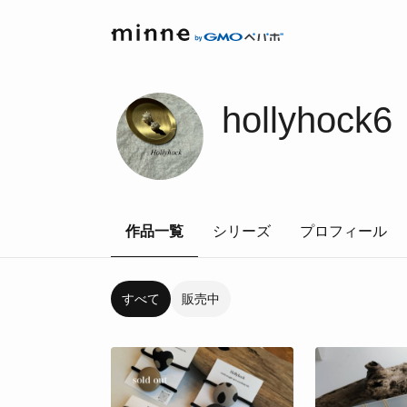
hollyhock6
作品一覧
シリーズ
プロフィール
すべて
販売中