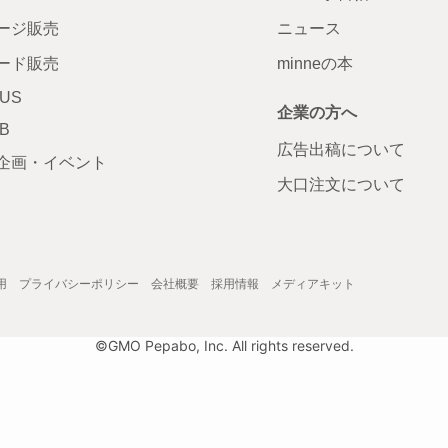
ージ販売
ニュース
ード販売
minneの本
LUS
企業の方へ
AB
広告出稿について
企画・イベント
大口注文について
用
プライバシーポリシー
会社概要
採用情報
メディアキット
©GMO Pepabo, Inc. All rights reserved.