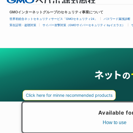
GMOインターネットグループのセキュリティ事業について
世界初総合ネットセキュリティサービス「GMOセキュリティ24」
パスワード漏洩診断
実在証明・盗聴対策
サイバー攻撃対策（GMOサイバーセキュリティ byイエラエ）
グループサービス
インターネットサービス
ネットショップ・EC支援
ビジ