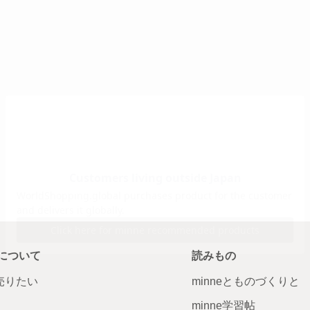
について
読みもの
で売りたい
minneとものづくりと
minne学習帖