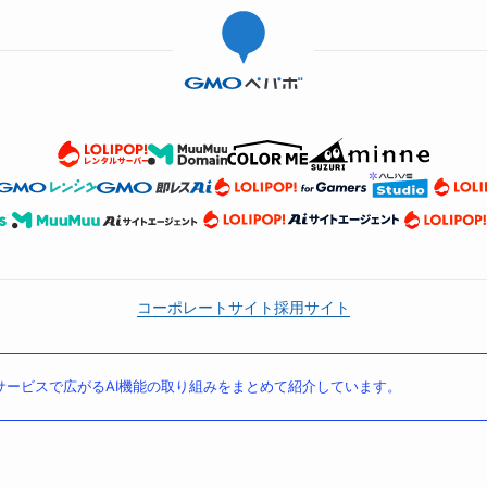
コーポレートサイト
採用サイト
ービスで広がるAI機能の取り組みをまとめて紹介しています。