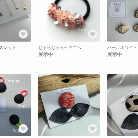
スレット
じゃらじゃらヘアゴム
展示中
展示中