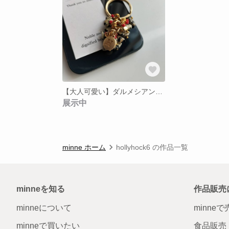
【大人可愛い】ダルメシアンジャスパー イニシャル チャーム【韓国風】＊送料無料キャンペーン中
展示中
minne ホーム
hollyhock6 の作品一覧
minneを知る
作品販売
minneについて
minne
minneで買いたい
食品販売