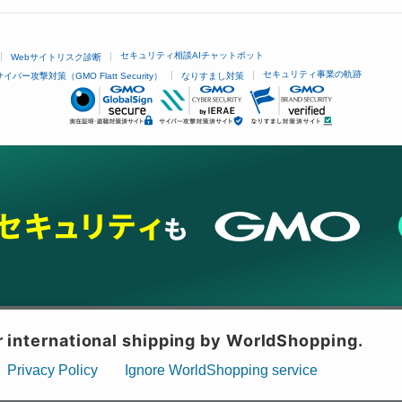
セキュリティ相談AIチャットボット
Webサイトリスク診断
セキュリティ事業の軌跡
サイバー攻撃対策（GMO Flatt Security）
なりすまし対策
ネスを支援
セキュリティ
マーケティング支援
リサーチ
情報収集
ネット金融