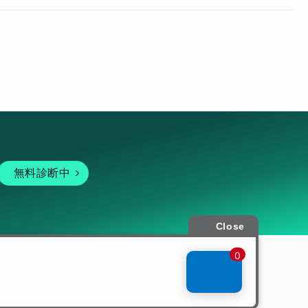
無料診断中
暗号資産
個人向けサービス
その他