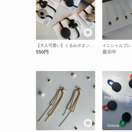
【大人可愛い】くるみボタンヘアゴム ✳︎送料無料キャンペーン中
イニシャルブレ
550円
展示中