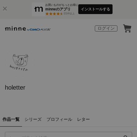
お買いものがもっとお得に
minneのアプリ
インストールする
3
万件以上
ログイン
holetter
作品一覧
シリーズ
プロフィール
レター