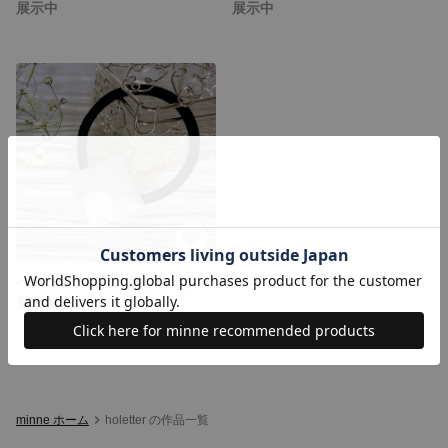
展示中
展示中
ヘアゴム＊銀箔＊香り付けタイプ
展示中
minne ホーム
holetter の作品一覧