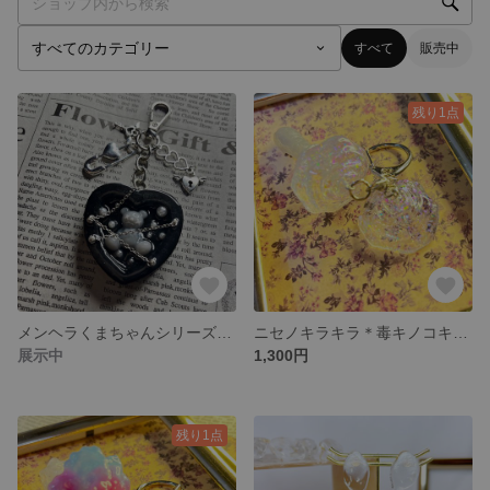
すべて
販売中
残り1点
メンヘラくまちゃんシリーズ＊拘束くまちゃん＊キーホルダー＊地雷系
ニセノキラキラ＊毒キノコキーホルダー
展示中
1,300円
残り1点