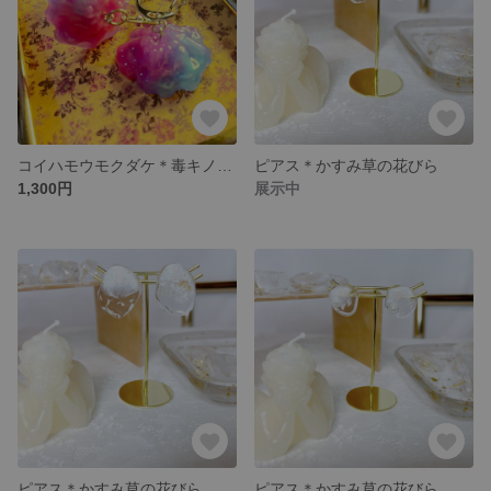
コイハモウモクダケ＊毒キノコキーホルダー
ピアス＊かすみ草の花びら
1,300円
展示中
ピアス＊かすみ草の花びら
ピアス＊かすみ草の花びら