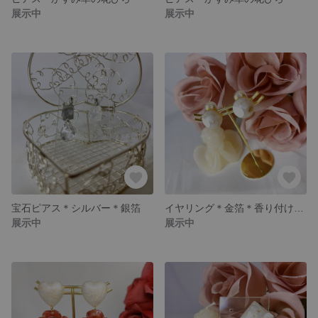
展示中
展示中
宝石ピアス＊シルバー＊銀箔
イヤリング＊金箔＊香り付けタイプ
展示中
展示中