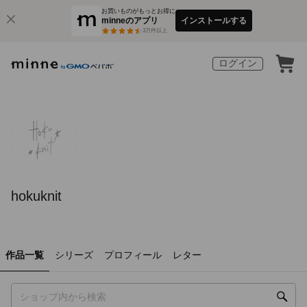
お買いものがもっとお得に
minneのアプリ
インストールする
3
万件以上
ログイン
hokuknit
作品一覧
シリーズ
プロフィール
レター