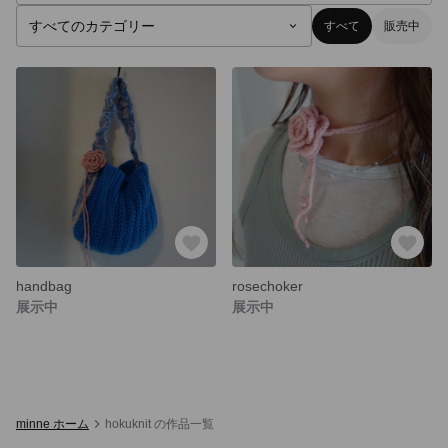
すべて
販売中
handbag
rosechoker
展示中
展示中
minne ホーム
hokuknit の作品一覧