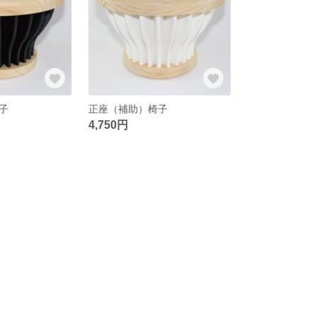
子
正座（補助）椅子
4,750円