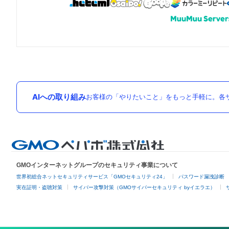
AIへの取り組み
お客様の「やりたいこと」をもっと手軽に。各サ
GMOインターネットグループのセキュリティ事業について
世界初総合ネットセキュリティサービス「GMOセキュリティ24」
パスワード漏洩診断
実在証明・盗聴対策
サイバー攻撃対策（GMOサイバーセキュリティ byイエラエ）