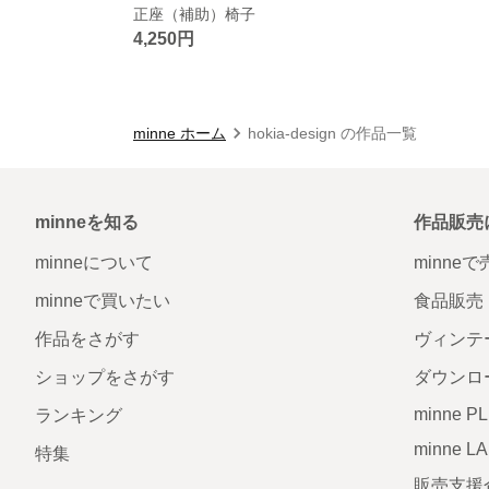
正座（補助）椅子
4,250円
minne ホーム
hokia-design の作品一覧
minneを知る
作品販売
minneについて
minne
minneで買いたい
食品販売
作品をさがす
ヴィンテ
ショップをさがす
ダウンロ
minne P
ランキング
minne L
特集
販売支援