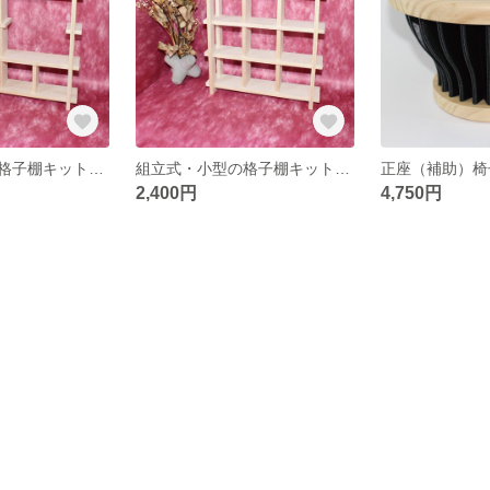
組立式・小型の格子棚キット（一マス7cm用）Type_C
組立式・小型の格子棚キット（一マス7cm用）
正座（補助）椅
2,400円
4,750円