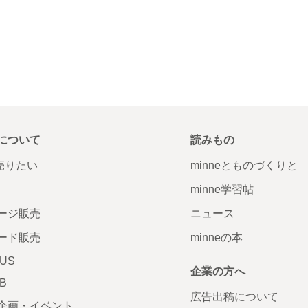
について
読みもの
で売りたい
minneとものづくりと
minne学習帖
ージ販売
ニュース
ード販売
minneの本
LUS
企業の方へ
AB
広告出稿について
企画・イベント