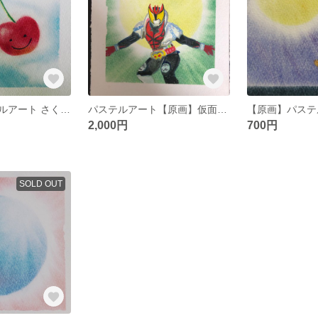
【原画】パステルアート さくらんぼ
パステルアート【原画】仮面ライダーキバ
2,000円
700円
SOLD OUT