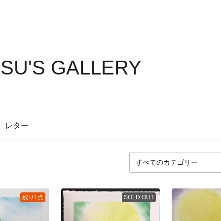
SU'S GALLERY
レター
残り1点
SOLD OUT