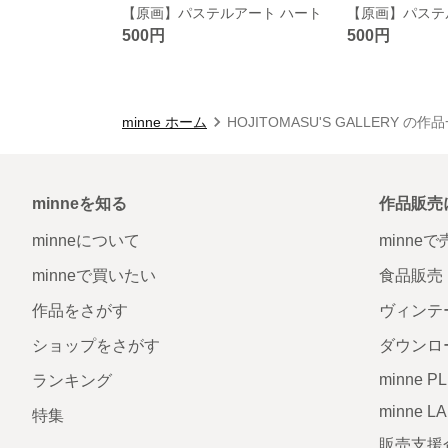
【原画】パステルアート ハート
【原画】パステ
500円
500円
minne ホーム
HOJITOMASU'S GALLERY の作
minneを知る
作品販売
minneについて
minne
minneで買いたい
食品販売
作品をさがす
ヴィンテ
ショップをさがす
ダウンロ
minne P
ランキング
minne L
特集
販売支援