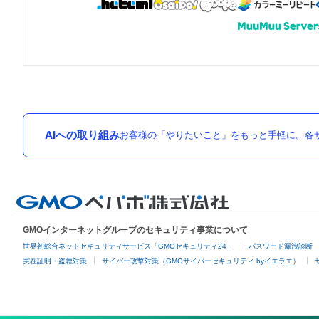
AIへの取り組み
お客様の「やりたいこと」をもっと手軽に。各サ
GMOインターネットグループのセキュリティ事業について
世界初総合ネットセキュリティサービス「GMOセキュリティ24」
パスワード漏洩診断
実在証明・盗聴対策
サイバー攻撃対策（GMOサイバーセキュリティ byイエラエ）