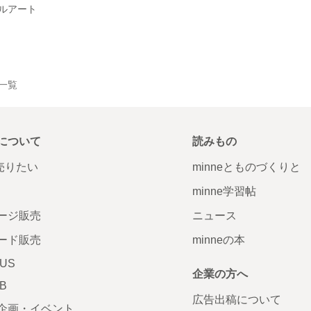
ルアート
品一覧
について
読みもの
で売りたい
minneとものづくりと
minne学習帖
ージ販売
ニュース
ード販売
minneの本
LUS
企業の方へ
AB
広告出稿について
企画・イベント