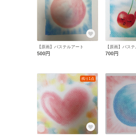
【原画】パステルアート
500円
700円
残り1点