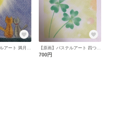
【原画】パステルアート 満月と猫
【原画】パステルアート 四つ葉のクローバー
700円