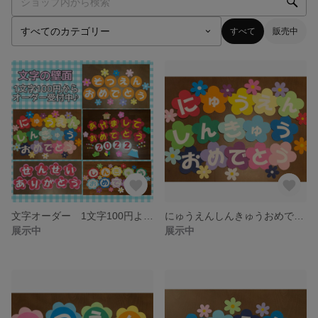
すべて
販売中
文字オーダー 1文字100円より受付中★
にゅうえんしんきゅうおめでとう
展示中
展示中