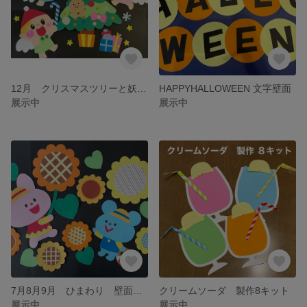
12月 クリスマスツリーと妖精 壁面飾り
HAPPYHALLOWEEN 文字壁面
展示中
展示中
7月8月9月 ひまわり 壁面飾り
クリームソーダ 製作8キット
展示中
展示中