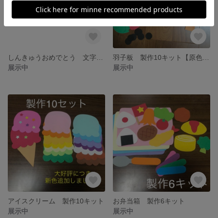
しんきゅうおめでとう 文字壁面
羽子板 製作10キット【原色】【パステル】
展示中
展示中
アイスクリーム 製作10キット
お弁当箱 製作6キット
展示中
展示中