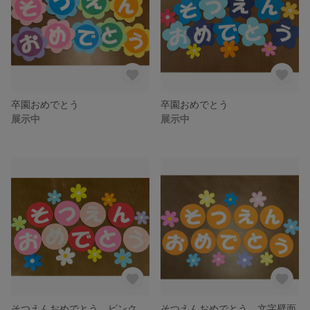
卒園おめでとう
卒園おめでとう
展示中
展示中
そつえんおめでとう ピンク
そつえんおめでとう 文字壁面