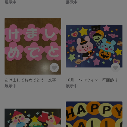
展示中
展示中
あけましておめでとう 文字壁面 ピンク
10月 ハロウィン 壁面飾り
展示中
展示中