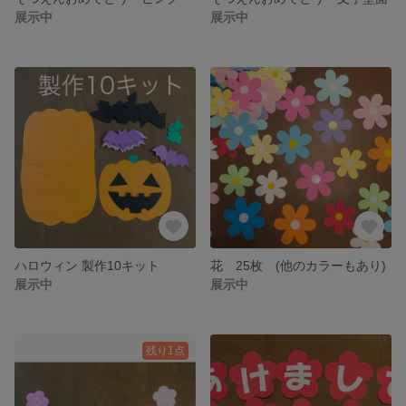
展示中
展示中
ハロウィン 製作10キット
花 25枚 (他のカラーもあり)
展示中
展示中
残り1点