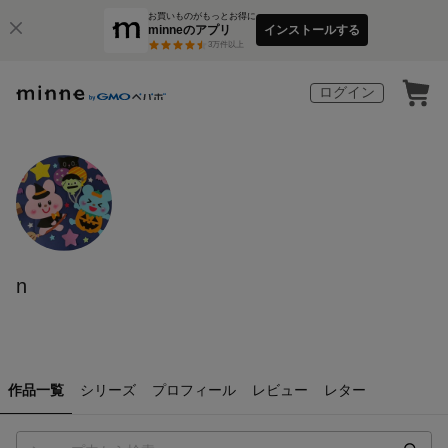
お買いものがもっとお得に
minneのアプリ
インストールする
3
万件以上
ログイン
n
作品一覧
シリーズ
プロフィール
レビュー
レター