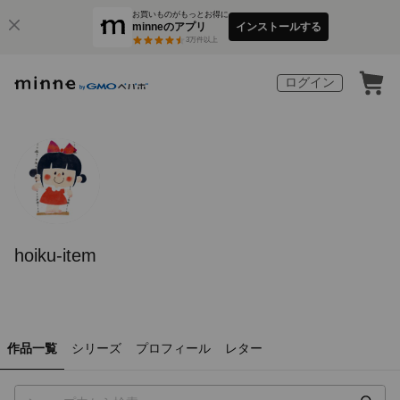
お買いものがもっとお得に
minneのアプリ
インストールする
3
万件以上
ログイン
hoiku-item
作品一覧
シリーズ
プロフィール
レター