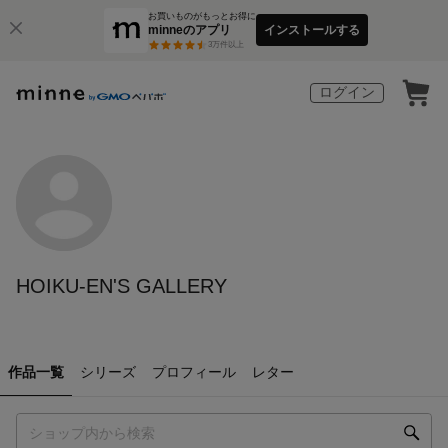
お買いものがもっとお得に
minneのアプリ
インストールする
3
万件以上
ログイン
HOIKU-EN'S GALLERY
作品一覧
シリーズ
プロフィール
レター