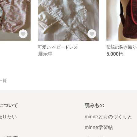
可愛い ベビードレス
展示中
5,000円
品一覧
について
読みもの
で売りたい
minneとものづくりと
minne学習帖