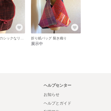
伝統の裂き織りのシックなリュック
折り紙バッグ 裂き織り
展示中
ヘルプセンター
お知らせ
ヘルプとガイド