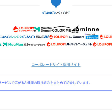
コーポレートサイト
採用サイト
ービスで広がるAI機能の取り組みをまとめて紹介しています。