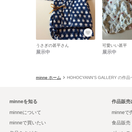
うさぎの甚平さん
可愛いい甚平
展示中
展示中
minne ホーム
HOHOCYANN'S GALLERY の作
minneを知る
作品販売
minneについて
minne
minneで買いたい
食品販売