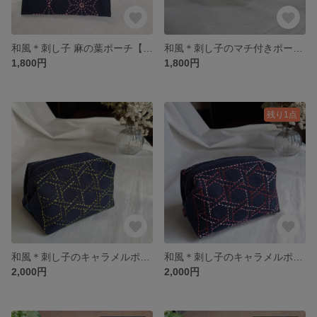
和風＊刺し子 麻の葉ポーチ【紺×薄ピンク】
和風＊刺し子のマチ付きポーチ【麻の葉】
1,800円
1,800円
残り1点
和風＊刺し子のキャラメルポーチ【二重籠目・緑】
和風＊刺し子のキャラメルポーチ【二重籠目・赤】
2,000円
2,000円