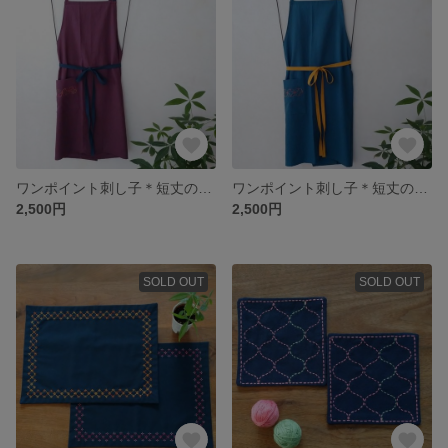
ワンポイント刺し子＊短丈のエプロン（赤紫色）
ワンポイント刺し子＊短丈のエプロン（青緑色）
2,500円
2,500円
SOLD OUT
SOLD OUT