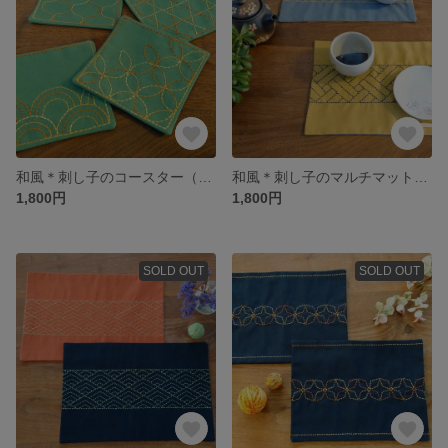
和風＊刺し子のコースター（4枚セット）
和風＊刺し子のマルチマット【網代】
1,800円
1,800円
SOLD OUT
SOLD OUT