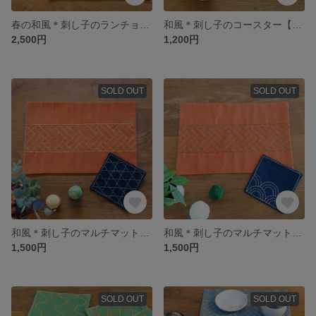
春の和風＊刺し子のランチョンマット【花格子】
和風＊刺し子のコースター【網文・桃】
2,500円
1,200円
SOLD OUT
SOLD OUT
和風＊刺し子のマルチマット＆コースター【網代･籠目】
和風＊刺し子のマルチマット＆コースター【網代･青海波】
1,500円
1,500円
SOLD OUT
SOLD OUT