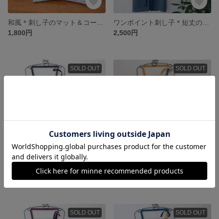
和風＊刺し子のマット＆コースター【矢羽根】
ワンポイント刺し子＊短丈のエプロン（青み灰色）
1,800円
2,500円
SOLD OUT
SOLD OUT
ワンポイント刺し子＊短丈のエプロン（紺色）
ワンポイント刺し子＊短丈のエプロン（からし色）
2,500円
2,500円
SOLD OUT
SOLD OUT