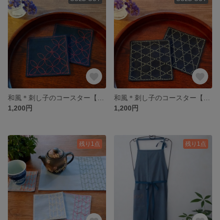
和風＊刺し子のコースター【七宝つなぎ】
和風＊刺し子のコースター【籠目】
1,200円
1,200円
残り1点
残り1点