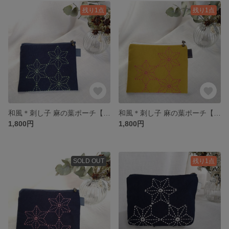
残り1点
残り1点
和風＊刺し子 麻の葉ポーチ【紺×黄緑】
和風＊刺し子 麻の葉ポーチ【からし×濃ピンク】
1,800円
1,800円
SOLD OUT
残り1点