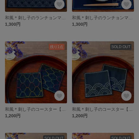
和風＊刺し子のランチョンマット【青海波】
和風＊刺し子のランチョンマット【籠目】
1,300円
1,300円
残り1点
SOLD OUT
和風＊刺し子のコースター【網文】
和風＊刺し子のコースター【青海波】
1,200円
1,200円
SOLD OUT
SOLD OUT