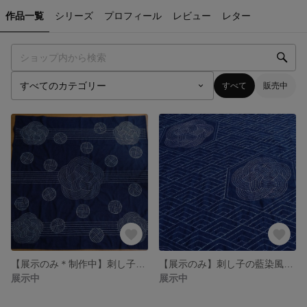
作品一覧
シリーズ
プロフィール
レビュー
レター
すべて
販売中
【展示のみ＊制作中】刺し子の藍染風呂敷
【展示のみ】刺し子の藍染風呂敷
展示中
展示中