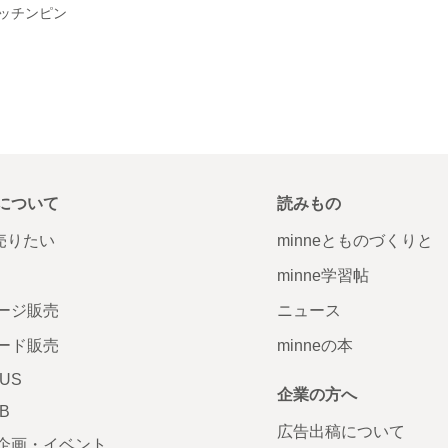
ッチンピン
について
読みもの
で売りたい
minneとものづくりと
minne学習帖
ージ販売
ニュース
ード販売
minneの本
LUS
企業の方へ
AB
広告出稿について
企画・イベント