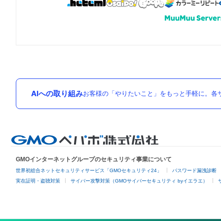
AIへの取り組み
お客様の「やりたいこと」をもっと手軽に。各サ
GMOインターネットグループのセキュリティ事業について
世界初総合ネットセキュリティサービス「GMOセキュリティ24」
パスワード漏洩診断
実在証明・盗聴対策
サイバー攻撃対策（GMOサイバーセキュリティ byイエラエ）