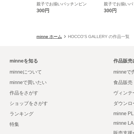
親子でお揃いパッチンピン
親子でお揃いパ
300円
300円
minne ホーム
HOCCO'S GALLERY の作品一覧
minneを知る
作品販売
minneについて
minne
minneで買いたい
食品販売
作品をさがす
ヴィンテ
ショップをさがす
ダウンロ
minne P
ランキング
minne L
特集
販売支援