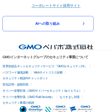
コーポレートサイト
採用サイト
AIへの取り組み
GMOインターネットグループのセキュリティ事業について
世界初総合ネットセキュリティサービス「GMOセキュリティ24」
パスワード漏洩診断
Webサイトリスク診断
セキュリティ相談AIチャットボット
実在証明・盗聴対策
サイバー攻撃対策（GMOサイバーセキュリティ byイエラエ）
サイバー攻撃対策（GMO Flatt Security）
なりすまし対策
セキュリティ事業の軌跡