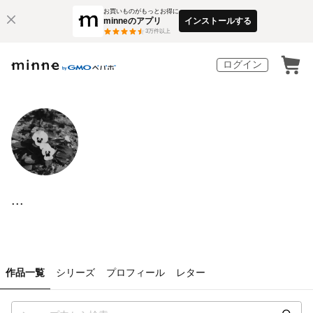
お買いものがもっとお得に
minneのアプリ
インストールする
3
万件以上
ログイン
...
作品一覧
シリーズ
プロフィール
レター