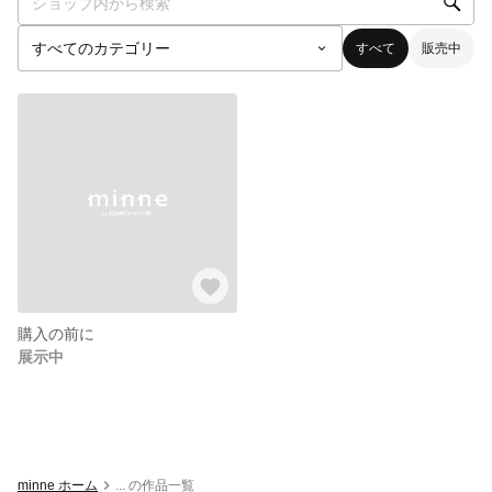
すべて
販売中
購入の前に
展示中
minne ホーム
... の作品一覧