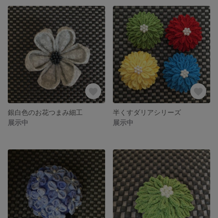
銀白色のお花つまみ細工
半くすダリアシリーズ
展示中
展示中