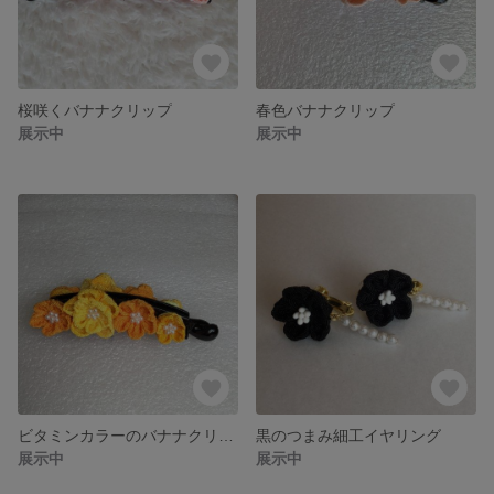
桜咲くバナナクリップ
春色バナナクリップ
展示中
展示中
ビタミンカラーのバナナクリップ
黒のつまみ細工イヤリング
展示中
展示中