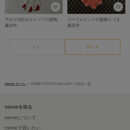
下がり付紅白カメリアの髪飾りつまみ細工
コーラルピンクの髪飾りつまみ細工３個セット
展示中
展示中
前へ
次へ
minne ホーム
HOBBY-TOTO'S GALLERY の作品一覧
minneを知る
minneについて
minneで買いたい