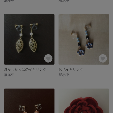
展示中
展示中
透かし葉っぱのイヤリング
お花イヤリング
展示中
展示中