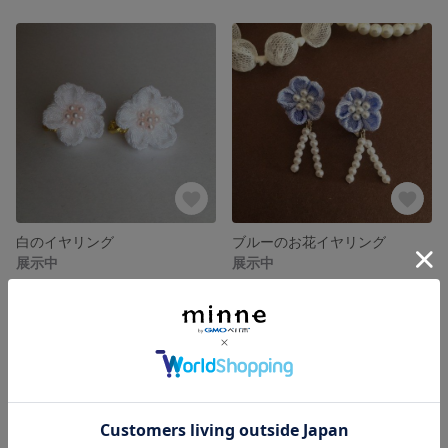
白のイヤリング
ブルーのお花イヤリング
展示中
展示中
SOLD OUT