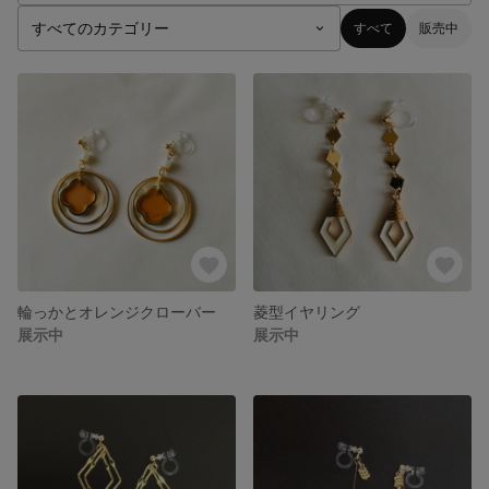
すべて
販売中
輪っかとオレンジクローバー
菱型イヤリング
展示中
展示中