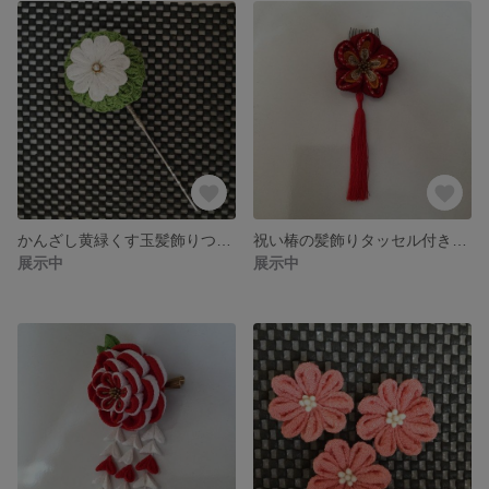
かんざし黄緑くす玉髪飾りつまみ細工
祝い椿の髪飾りタッセル付きつまみ細工
展示中
展示中