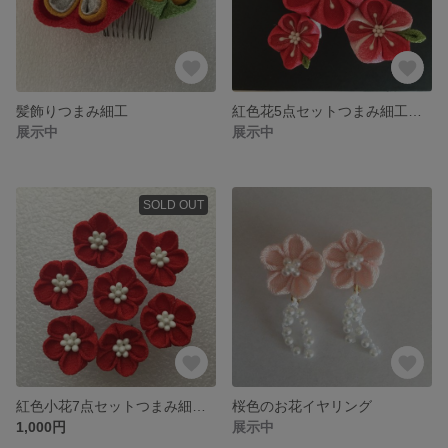
髪飾りつまみ細工
紅色花5点セットつまみ細工髪飾り
展示中
展示中
SOLD OUT
紅色小花7点セットつまみ細工髪飾り
桜色のお花イヤリング
1,000円
展示中