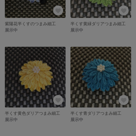
紫陽花半くすのつまみ細工
半くす黄緑ダリアつまみ細工
展示中
展示中
半くす黄色ダリアつまみ細工
半くす青ダリアつまみ細工
展示中
展示中