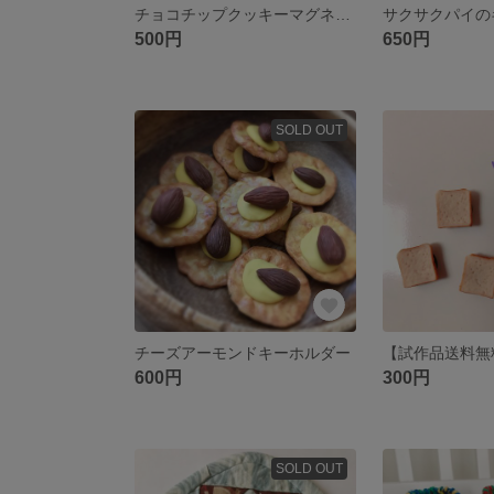
チョコチップクッキーマグネット
サクサクパイの
500円
650円
SOLD OUT
チーズアーモンドキーホルダー
600円
300円
SOLD OUT