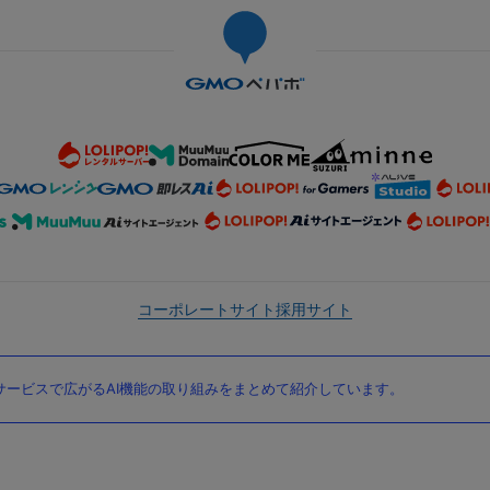
コーポレートサイト
採用サイト
ービスで広がるAI機能の取り組みをまとめて紹介しています。