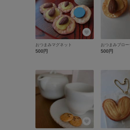
おつまみマグネット
おつまみブロー
500円
500円