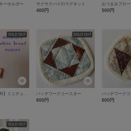
キーホルダー
サクサクパイのマグネット
おつまみブロー
400円
500円
SOLD OUT
SOLD OUT
【試作品送料無料】ミニチュア食パンマグネット
パッチワークコースター
パッチワークコ
600円
600円
SOLD OUT