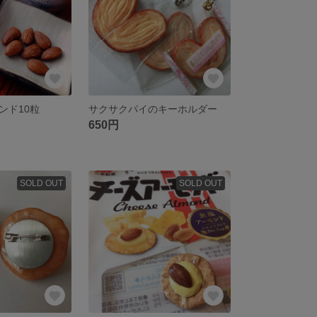
ンド10粒
サクサクパイのキーホルダー
650円
SOLD OUT
SOLD OUT