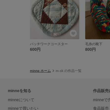
パッチワークコースター
毛糸の靴下
600円
800円
minne ホーム
m-sk の作品一覧
minneを知る
作品販売
minneについて
minne
minneで買いたい
食品販売