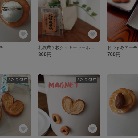
チ
札幌農学校クッキーキーホルダー
おつまみアーモ
800円
700円
SOLD OUT
SOLD OUT