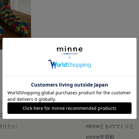
について
読みもの
で売りたい
minneとものづくりと
minne学習帖