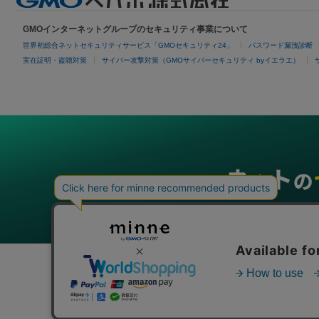
GMOインターネットグループのセキュリティ事業について
世界初総合ネットセキュリティサービス「GMOセキュリティ24」
パスワード漏洩診断
実在証明・盗聴対策
サイバー攻撃対策（GMOサイバーセキュリティ byイエラエ）
グループサービス
インターネットサービス
ネットショップ・EC支援
ビジ