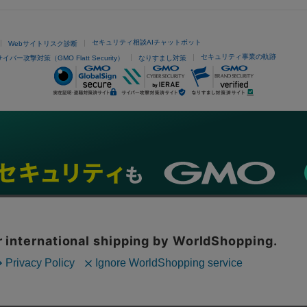
セキュリティ相談AIチャットボット
Webサイトリスク診断
セキュリティ事業の軌跡
サイバー攻撃対策（GMO Flatt Security）
なりすまし対策
ネスを支援
セキュリティ
マーケティング支援
リサーチ
情報収集
ネット金融