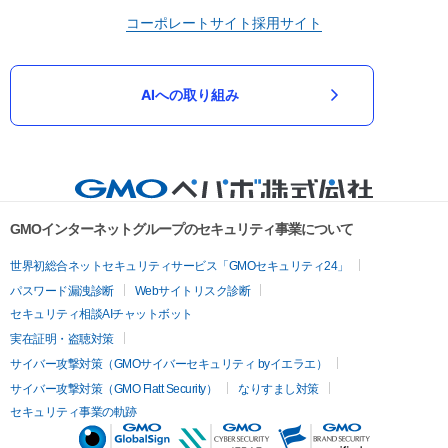
コーポレートサイト
採用サイト
AIへの取り組み
GMOインターネットグループのセキュリティ事業について
世界初総合ネットセキュリティサービス「GMOセキュリティ24」
パスワード漏洩診断
Webサイトリスク診断
セキュリティ相談AIチャットボット
実在証明・盗聴対策
サイバー攻撃対策（GMOサイバーセキュリティ byイエラエ）
サイバー攻撃対策（GMO Flatt Security）
なりすまし対策
セキュリティ事業の軌跡