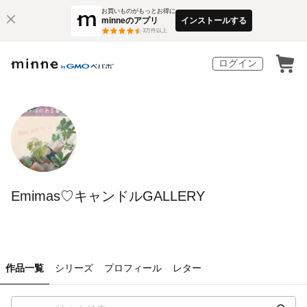
お買いものがもっとお得に
minneのアプリ
インストールする
3
万件以上
ログイン
Emimas♡キャンドルGALLERY
作品一覧
シリーズ
プロフィール
レター