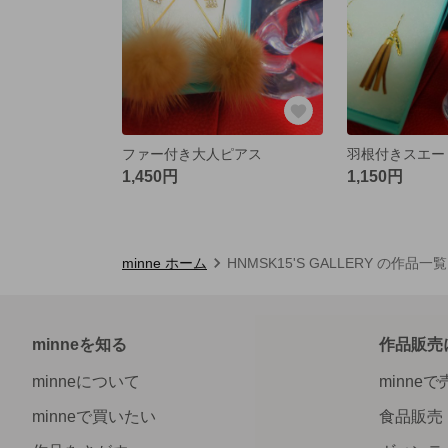
ファー付き大人ピアス
1,450円
1,150円
minne ホーム
HNMSK15'S GALLERY の作品一覧
minneを知る
作品販売
minneについて
minne
minneで買いたい
食品販売