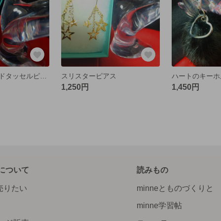
羽根付きスエードタッセルピアス
スリスターピアス
1,250円
1,450円
について
読みもの
で売りたい
minneとものづくりと
minne学習帖