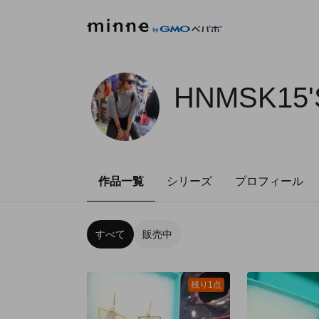
HNMSK15'
作品一覧
シリーズ
プロフィール
すべて
販売中
残り1点