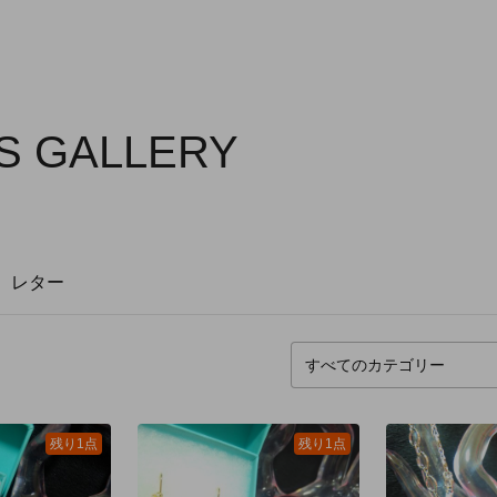
S GALLERY
レター
残り1点
残り1点