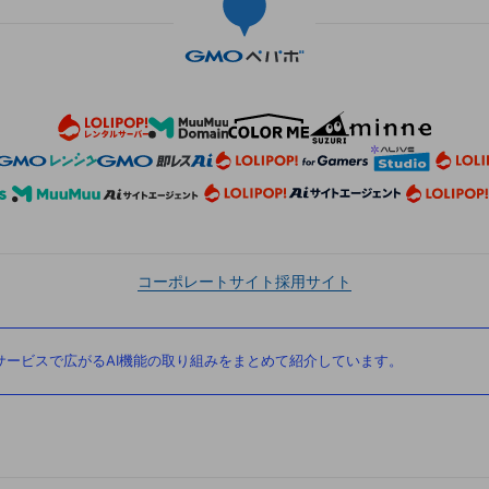
コーポレートサイト
採用サイト
ービスで広がるAI機能の取り組みをまとめて紹介しています。