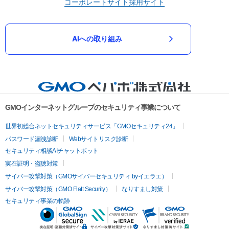
コーポレートサイト
採用サイト
AIへの取り組み
GMOインターネットグループのセキュリティ事業について
世界初総合ネットセキュリティサービス「GMOセキュリティ24」
パスワード漏洩診断
Webサイトリスク診断
セキュリティ相談AIチャットボット
実在証明・盗聴対策
サイバー攻撃対策（GMOサイバーセキュリティ byイエラエ）
サイバー攻撃対策（GMO Flatt Security）
なりすまし対策
セキュリティ事業の軌跡