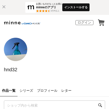
お買いものがもっとお得に
minneのアプリ
インストールする
3
万件以上
ログイン
hnd32
作品一覧
シリーズ
プロフィール
レター