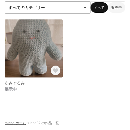
すべて
販売中
あみぐるみ
展示中
minne ホーム
hnd32 の作品一覧