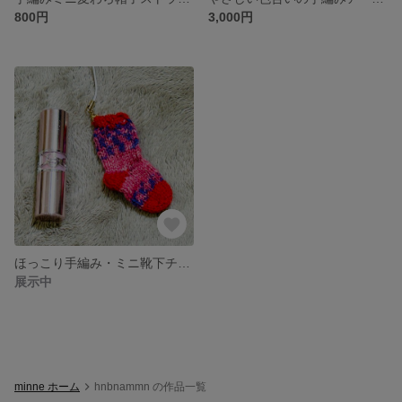
800円
3,000円
ほっこり手編み・ミニ靴下チャーム（赤×ピンク×紫）
展示中
minne ホーム
hnbnammn の作品一覧