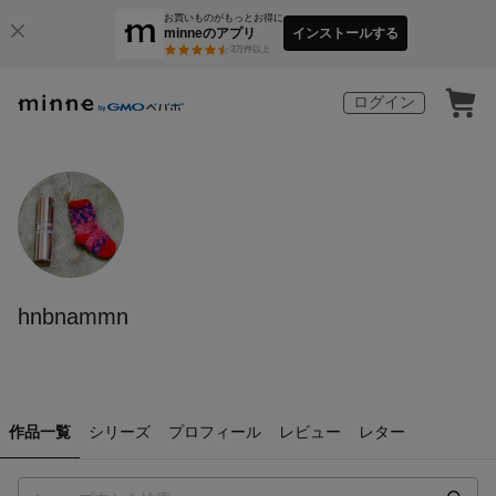
お買いものがもっとお得に
minneのアプリ
インストールする
3
万件以上
ログイン
hnbnammn
作品一覧
シリーズ
プロフィール
レビュー
レター