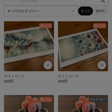
すべて
販売中
残り1点
残り1点
ポストカード
ポストカード
500円
500円
残り1点
SOLD OUT