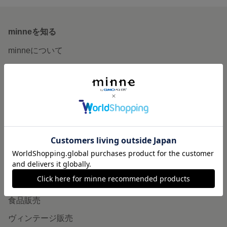
minneを知る
minneについて
minneで買いたい
作品をさがす
ショップをさがす
ランキング
特集
作品販売について
minneで売りたい
食品販売
ヴィンテージ販売