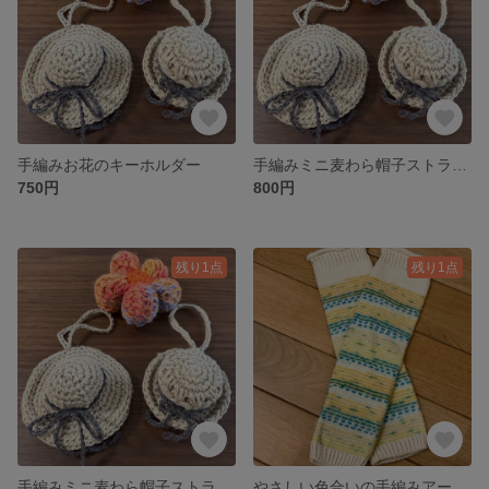
手編みお花のキーホルダー
手編みミニ麦わら帽子ストラップ
750円
800円
残り1点
残り1点
手編みミニ麦わら帽子ストラップ
やさしい色合いの手編みアームウォーマー（レモンイエロー×ブルー）