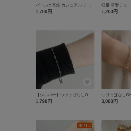
パールと真鍮 カジュアル チョーカーネックレス
1,700円
1,200円
【シルバー】つけっぱなしOK カットチェーン ブレスレット(サージカルステンレス素材)金属アレルギー対応
1,790円
3,080円
残り1点