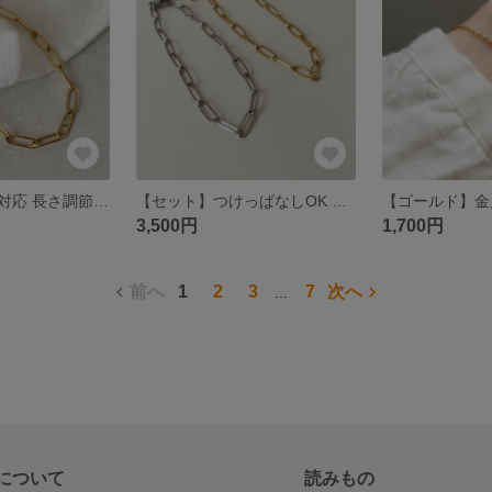
金属アレルギー対応 長さ調節自由 シンプル ゴールドチェーン アンクレット(サージカルステンレス素材)
【セット】つけっぱなしOK シルバー・ゴールド チェーン ペアブレスレット(ステンレス素材)金属アレルギー対応 アレルギーフリー クリスマス
3,500円
1,700円
前へ
1
2
3
7
次へ
...
について
読みもの