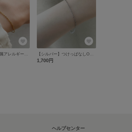
【ゴールド】金属アレルギー対応 華奢ゴールドチェーン ブレスレット(サージカルステンレス)
【シルバー】つけっぱなしOK 華奢シルバーチェーン ブレスレット(サージカルステンレス素材)金属アレルギー対応
1,700円
ヘルプセンター