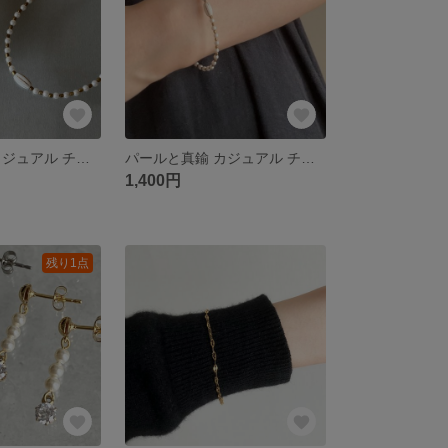
パールと真鍮 カジュアル チョーカーネックレス&ブレスレットセット
パールと真鍮 カジュアル チョーカーブレスレット
1,400円
残り1点