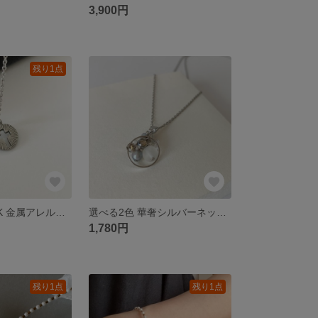
3,900円
残り1点
つけっぱなしOK 金属アレルギー対応 シルバー クロス華奢チェーンネックレス (ステンレス 十字架)
選べる2色 華奢シルバーネックレス サージカルステンレスチェーン(金属アレルギー対応) クリーム ライトブルー
1,780円
残り1点
残り1点