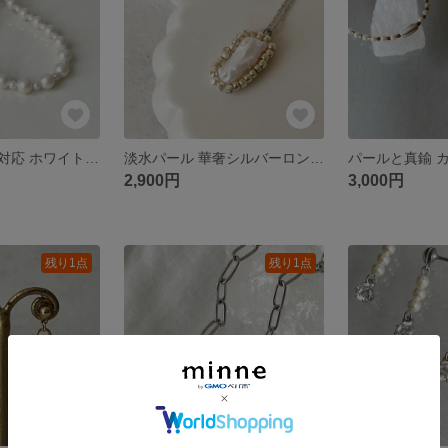
金属アレルギー対応 ホワイトパールネックレス 卒業式 入学式 オケージョン フォーマル(サージカルステンレス)
淡水パール 華奢シルバーロングネックレス サージカルステンレス(金属アレルギー対応)
2,900円
3,000円
残り1点
残り1点