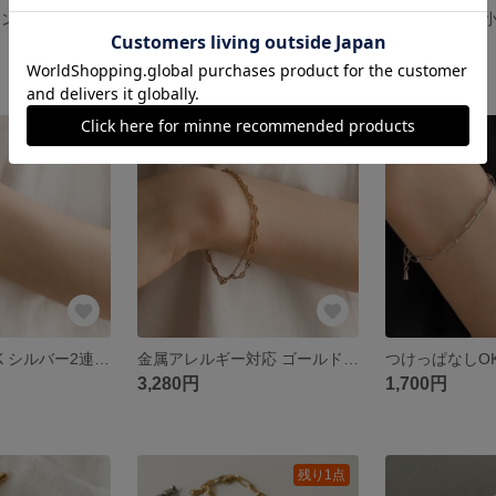
軽量 華奢チェーン 揺れるスイングピアス/イヤリング
控えめターコイズ シルバーチェーン揺れるスイングピアス/イヤリング(サージカルステンレス)
1,500円
2,500円
残り1点
つけっぱなしOK シルバー2連チェーンブレスレット(サージカルステンレス素材)金属アレルギー対応
金属アレルギー対応 ゴールド2連チェーン 重ね付けブレスレット(サージカルステンレス素材)
3,280円
1,700円
残り1点