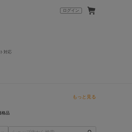
ログイン
スト対応
もっと見る
点
価格品