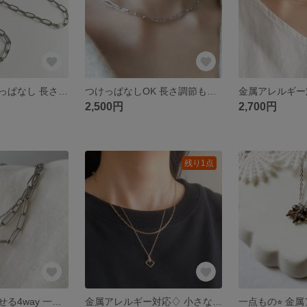
【セット】つけっぱなし 長さ調節自由 シルバーチェーン ブレスレット・ネックレス (サージカルステンレス)金属アレルギー アレルギーフリー
つけっぱなしOK 長さ調節も自由 シンプル シルバーチェーンネックレス (サージカルステンレス)金属アレルギー対応 チョーカー ショートネックレス 夏 アレルギーフリー
2,500円
2,700円
残り1点
スタイルに合わせる4way 一粒パールシルバー チェーン ロングネックレス Y字 (金属アレルギー対応 サージカルステンレス) アシンメトリー
金属アレルギー対応♢ 小さなクリスタルガラスの華奢チェーン重ね付けゴールドネックレス(ステンレス素材) プレゼント アレルギーフリー