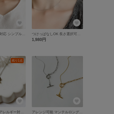
金属アレルギー対応 シンプル 華奢ゴールドチェーンネックレス (サージカルステンレス素材)チョーカー ショートネックレス ユニセックス
つけっぱなしOK 長さ選択可能 華奢なシンプルシルバーチェーンネックレス (サージカルステンレス素材)金属アレルギー対応 チョーカー ショートネックレス ユニセックス
1,980円
残り1点
一点もの⭐︎ 金属アレルギー対応 華奢なシルバーチェーンとスモーキークォーツ(天然石)のネックレス (サージカルステンレス)
アレンジ可能 マンテルロングネックレス (サージカルステンレス) アシンメトリー Y字