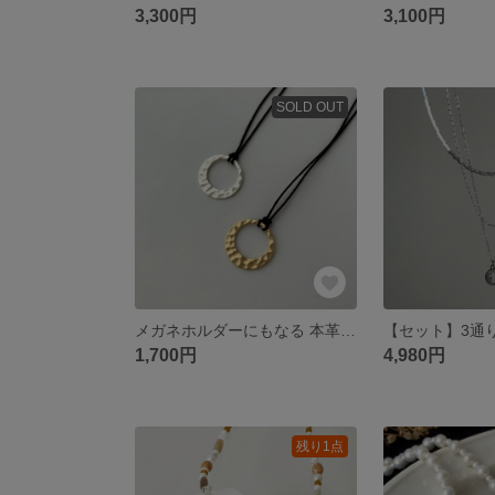
3,300円
3,100円
SOLD OUT
メガネホルダーにもなる 本革ロングネックレス 長さ調節可能(ゴールド、シルバー)革紐 レザー グラスホルダー
1,700円
4,980円
残り1点