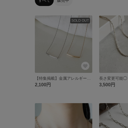
すべて
販売中
SOLD OUT
【特集掲載】金属アレルギー対応◯ パイプモチーフの華奢なステンレスチェーン ネックレス (サージカルステンレス対応 ゴールド、シルバー
2,100円
3,500円