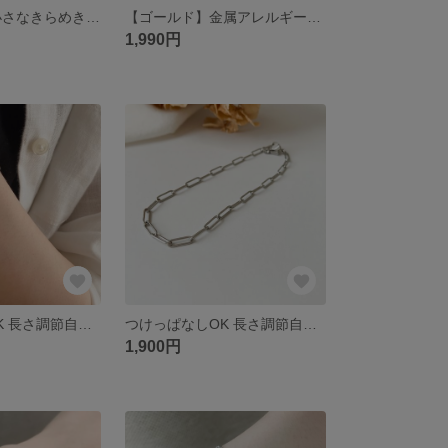
シルバーのみ 小さなきらめき✴︎パールとキュービックジルコニア ピアス/イヤリング お呼ばれ フォーマル
【ゴールド】金属アレルギー対応 カットゴールドチェーン ブレスレット(サージカルステンレス素材) ユニセックス
1,990円
つけっぱなしOK 長さ調節自由 シルバーチェーン ブレスレット(サージカルステンレス素材)金属アレルギー対応
つけっぱなしOK 長さ調節自由 シルバーチェーン アンクレット (サージカルステンレス素材)金属アレルギー対応
1,900円