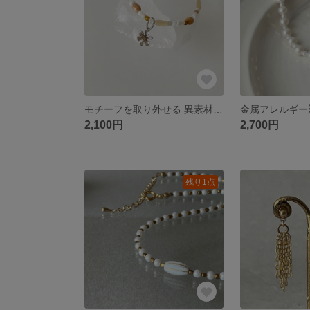
モチーフを取り外せる 異素材カラフル ビーズチョーカーネックレス(サージカルステンレス金具)ショートネックレス
2,100円
2,700円
残り1点