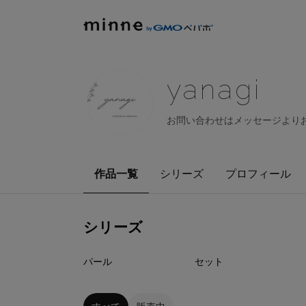
yanagi
お問い合わせはメッセージよりお気
作品一覧
シリーズ
プロフィール
シリーズ
93
点
24
点
パール
セット