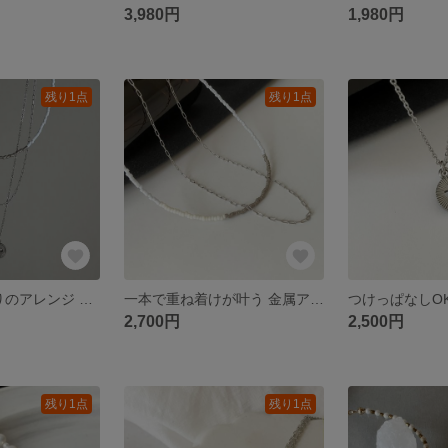
3,980円
1,980円
残り1点
残り1点
【セット】3通りのアレンジ 金属アレルギー対応 ビーズと華奢チェーン、クロス(十字架)ネックレスのレイヤードセット (ステンレス)
一本で重ね着けが叶う 金属アレルギー対応 ビーズと華奢チェーン レイヤードネックレス (ステンレス)
2,700円
2,500円
残り1点
残り1点