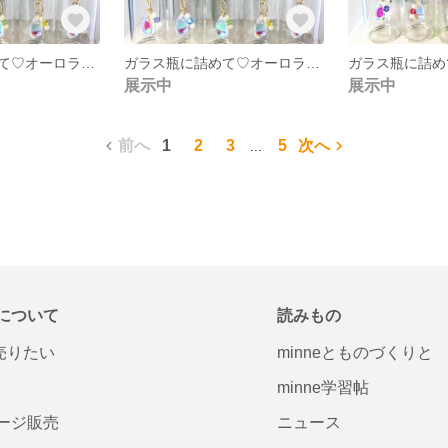
ガラス瓶に詰めて♡オーロラドロップガラス❇︎アクアマリンスワロフスキー❇︎しずく❇︎
ガラス瓶に詰めて♡オーロラドロップガラス❇︎プロバンスラベンダースワロフスキー❇︎しずく❇︎
展示中
展示中
前へ
1
2
3
5
次へ
...
について
読みもの
で売りたい
minneとものづくりと
minne学習帖
ージ販売
ニュース