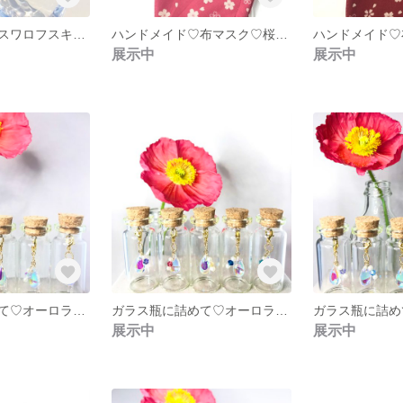
チェコガラスとスワロフスキーの輝くピアス✴︎
ハンドメイド♡布マスク♡桜♡ピンク♡
展示中
展示中
ガラス瓶に詰めて♡オーロラドロップガラス❇︎クリスタルABスワロフスキー❇︎しずく❇︎
ガラス瓶に詰めて♡オーロラドロップガラス❇︎ホワイトオパールG.Sスワロフスキー❇︎しずく❇︎
展示中
展示中