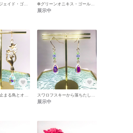
❇︎アクアブルージェイド・ゴールドヘマタイト・白い珊瑚のピアスorイアリング❇︎
❇︎グリーンオニキス・ゴールドヘマタイト・淡水パール・青と白い珊瑚のピアスorイアリング❇︎
展示中
お花が咲く木に止まる鳥とオーロラしずくガラスのピアス❇︎【ゴールド】
スワロフスキーから落ちたしずくオーロラガラスのピアス❇︎
展示中