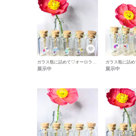
ガラス瓶に詰めて♡オーロラドロップガラス❇︎ペリドットスワロフスキー❇︎しずく❇︎
展示中
展示中