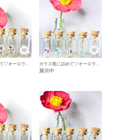
ガラス瓶に詰めて♡オーロラドロップガラス❇︎カプリブルースワロフスキー❇︎しずく❇︎
ガラス瓶に詰めて♡オーロラドロップガラス❇︎サファイアスワロフスキー❇︎しずく❇︎
展示中