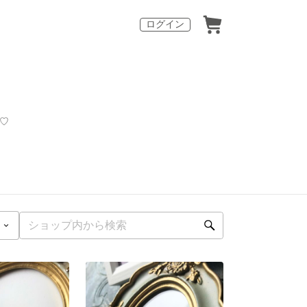
ログイン
す♡