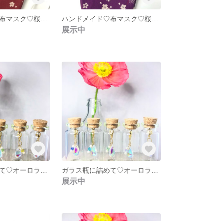
ハンドメイド♡布マスク♡桜♡エンジ♡
ハンドメイド♡布マスク♡桜♡パープル♡紫
展示中
ガラス瓶に詰めて♡オーロラドロップガラス❇︎ライトトパーズスワロフスキー❇︎しずく❇︎
ガラス瓶に詰めて♡オーロラドロップガラス❇︎クリソナイトスワロフスキー❇︎しずく❇︎
展示中