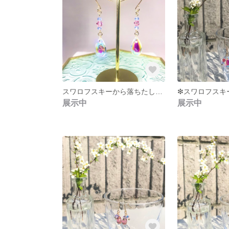
スワロフスキーから落ちたしずくオーロラガラスのピアス❇︎
展示中
展示中