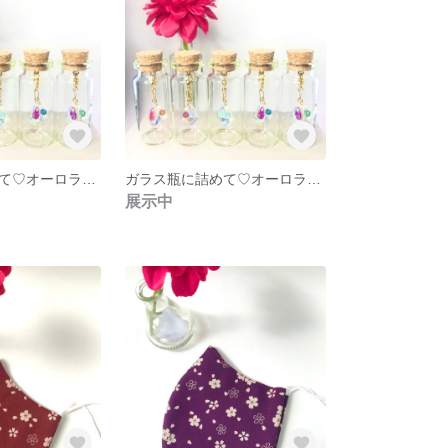
ガラス瓶に詰めて♡オーロラドロップガラス❇︎トパーズスワロフスキー❇︎しずく❇︎
ガラス瓶に詰めて♡オーロラドロップガラス❇︎エリナイトスワロフスキー❇︎しずく❇︎
展示中