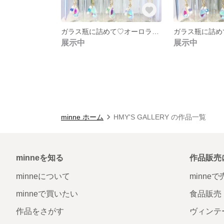
ガラス瓶に詰めて♡オーロラドロップガラス❇︎ライトターコイズスワロフスキー❇︎しずく❇︎
展示中
展示中
minne ホーム
HMY'S GALLERY の作品一覧
minneを知る
作品販売
minneについて
minne
minneで買いたい
食品販売
作品をさがす
ヴィンテ