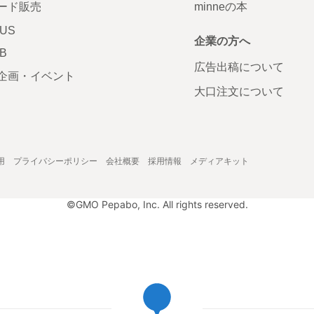
ード販売
minneの本
LUS
企業の方へ
AB
広告出稿について
企画・イベント
大口注文について
用
プライバシーポリシー
会社概要
採用情報
メディアキット
©GMO Pepabo, Inc. All rights reserved.