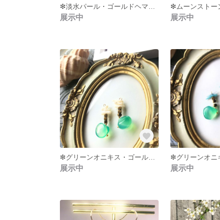
❇︎淡水パール・ゴールドヘマタイト・チェコビーズ2種のピアスorイアリング❇︎
展示中
展示中
❇︎グリーンオニキス・ゴールドヘマタイト・白い珊瑚のピアスorイアリング❇︎
展示中
展示中