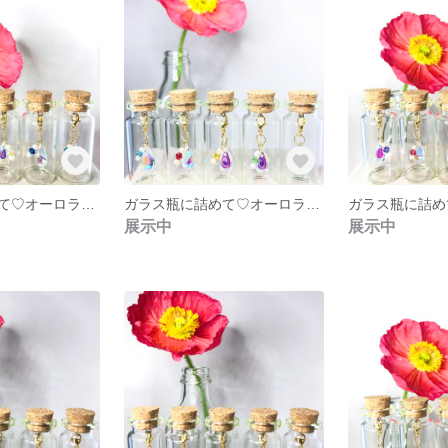
ガラス瓶に詰めて♡オーロラドロップガラス❇︎ブルージルコンスワロフスキー❇︎しずく❇︎
ガラス瓶に詰めて♡オーロラドロップガラス❇︎インディゴブルースワロフスキー❇︎しずく❇︎
展示中
展示中