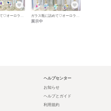
ガラス瓶に詰めて♡オーロラドロップガラス❇︎タンザナイトスワロフスキー❇︎しずく❇︎
ガラス瓶に詰めて♡オーロラドロップガラス❇︎ローズスワロフスキー❇︎しずく❇︎
展示中
ヘルプセンター
お知らせ
ヘルプとガイド
利用規約