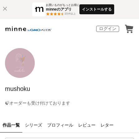
お買いものがもっとお得に
minneのアプリ
インストールする
3
万件以上
ログイン
mushoku
🍃オーダーも受け付けております
作品一覧
シリーズ
プロフィール
レビュー
レター