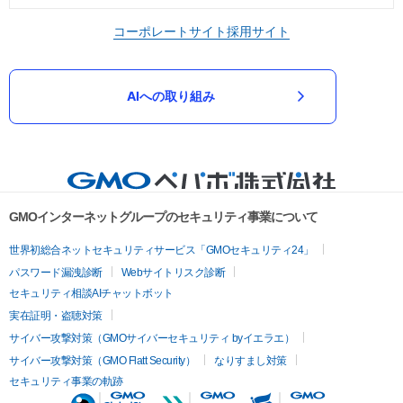
コーポレートサイト
採用サイト
AIへの取り組み
GMOインターネットグループのセキュリティ事業について
世界初総合ネットセキュリティサービス「GMOセキュリティ24」
パスワード漏洩診断
Webサイトリスク診断
セキュリティ相談AIチャットボット
実在証明・盗聴対策
サイバー攻撃対策（GMOサイバーセキュリティ byイエラエ）
サイバー攻撃対策（GMO Flatt Security）
なりすまし対策
セキュリティ事業の軌跡