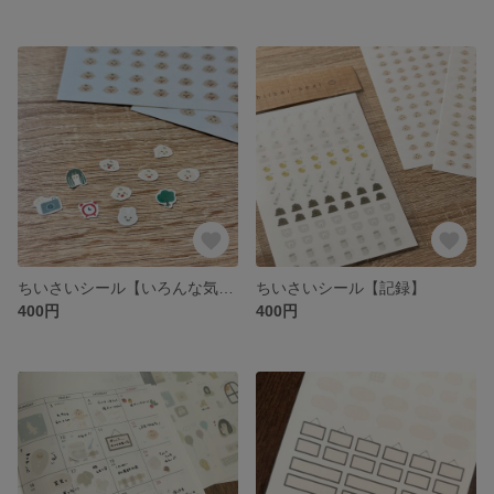
ちいさいシール【いろんな気持ち】
ちいさいシール【記録】
400円
400円