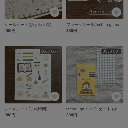
シールシート(ひまわり🌻)
フレークシール(techou ga suki ♡)
480円
380円
SOLD OUT
SOLD OUT
シールシート(手帳時間)
techou ga suki ♡ カード (きいろ)
380円
300円