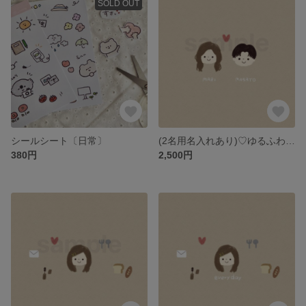
SOLD OUT
シールシート〔日常〕
(2名用名入れあり)♡ゆるふわ似顔絵.待ち受け.アイコン♡
380円
2,500円