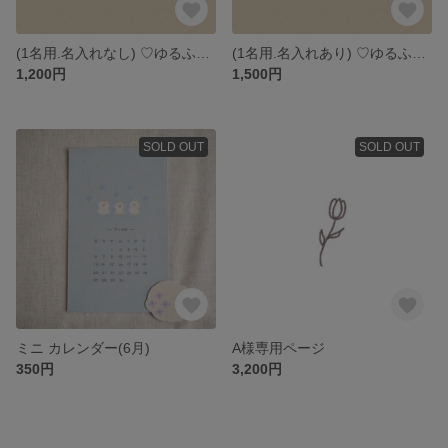
(1名用.名入れなし) ♡ゆるふわ似顔絵.待受け.アイコン♡
(1名用.名入れあり) ♡ゆるふわ似顔絵待ち受け.アイコン♡
1,200円
1,500円
SOLD OUT
SOLD OUT
ミニ カレンダー(6月)
A様専用ページ
350円
3,200円