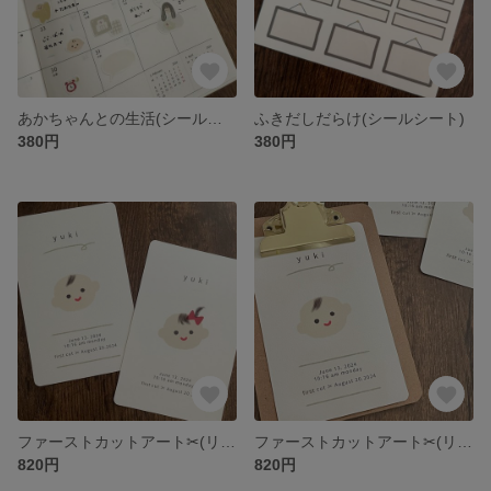
あかちゃんとの生活(シールシート)
ふきだしだらけ(シールシート)
380円
380円
ファーストカットアート✂︎(リボンあり🎀)
ファーストカットアート✂︎(リボンなし)
820円
820円