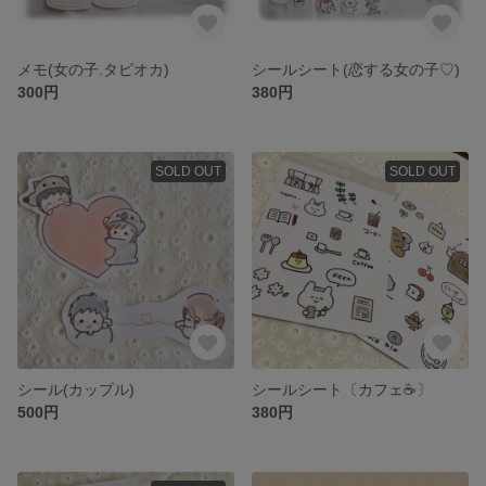
メモ(女の子.タピオカ)
シールシート(恋する女の子♡)
300円
380円
SOLD OUT
SOLD OUT
シール(カップル)
シールシート〔カフェ☕️〕
500円
380円