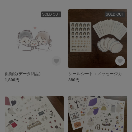
SOLD OUT
SOLD OUT
似顔絵(データ納品)
シールシート＋メッセージカード〔いろんな気持ち〕
1,800円
380円