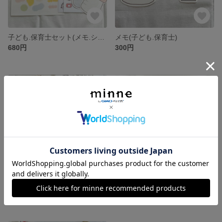
子ども.保育士セット(メモ.シールシート)
メモ(子ども.保育士)
680円
300円
SOLD OUT
シールシート(子ども.保育士)
フレークシール(あかちゃん)
380円
380円