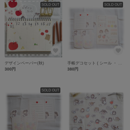
SOLD OUT
SOLD OUT
デザインペーパー(秋)
手帳デコセット ( シール ・ メモ )
300円
380円
SOLD OUT