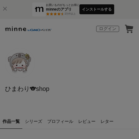
お買いものがもっとお得に
minneのアプリ
インストールする
3
万件以上
ログイン
ひまわり🐨shop
作品一覧
シリーズ
プロフィール
レビュー
レター